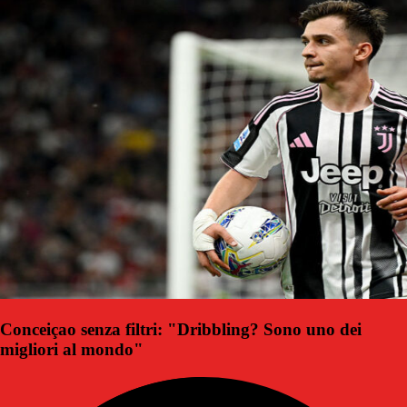
Conceiçao senza filtri: "Dribbling? Sono uno dei
migliori al mondo"