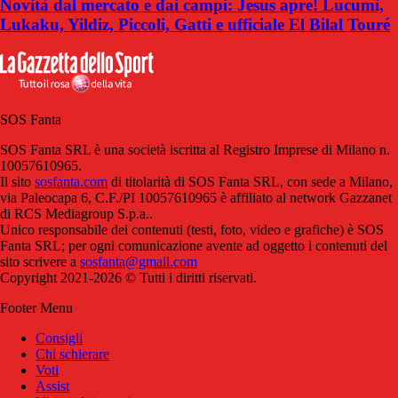
Novità dal mercato e dai campi: Jesus apre! Lucumi,
Lukaku, Yildiz, Piccoli, Gatti e ufficiale El Bilal Touré
SOS Fanta
SOS Fanta SRL è una società iscritta al Registro Imprese di Milano n.
10057610965.
Il sito
sosfanta.com
di titolarità di SOS Fanta SRL, con sede a Milano,
via Paleocapa 6, C.F./PI 10057610965 è affiliato al network Gazzanet
di RCS Mediagroup S.p.a..
Unico responsabile dei contenuti (testi, foto, video e grafiche) è SOS
Fanta SRL; per ogni comunicazione avente ad oggetto i contenuti del
sito scrivere a
sosfanta@gmail.com
Copyright 2021-2026 © Tutti i diritti riservati.
Footer Menu
Consigli
Chi schierare
Voti
Assist