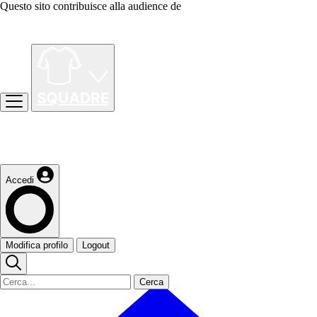
Questo sito contribuisce alla audience de
Accedi
Modifica profilo
Logout
Cerca