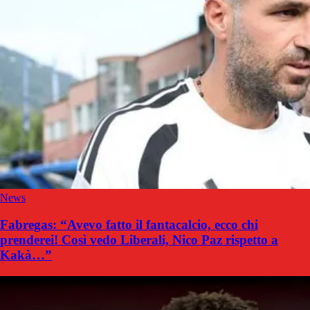
News
Fabregas: “Avevo fatto il fantacalcio, ecco chi
prenderei! Così vedo Liberali, Nico Paz rispetto a
Kakà…”