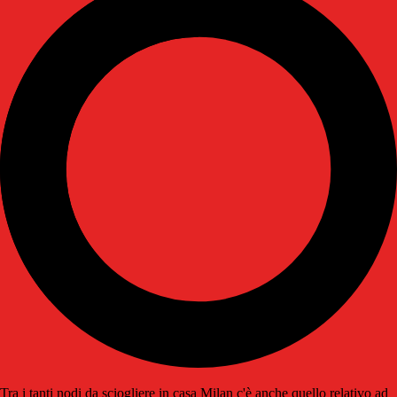
Tra i tanti nodi da sciogliere in casa Milan c'è anche quello relativo ad