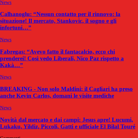
News
Calhanoglu: “Nessun contatto per il rinnovo: la
situazione! Il mercato, Stankovic, il sogno e gli
infortuni…”
News
Fabregas: “Avevo fatto il fantacalcio, ecco chi
prenderei! Così vedo Liberali, Nico Paz rispetto a
Kakà…”
News
BREAKING - Non solo Maldini: il Cagliari ha preso
anche Kevin Carlos, domani le visite mediche
News
Novità dal mercato e dai campi: Jesus apre! Lucumi,
Lukaku, Yildiz, Piccoli, Gatti e ufficiale El Bilal Touré