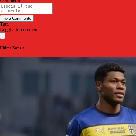
Commenti
Invia Commento
Tutti
Leggi altri commenti
Ultime Notizie