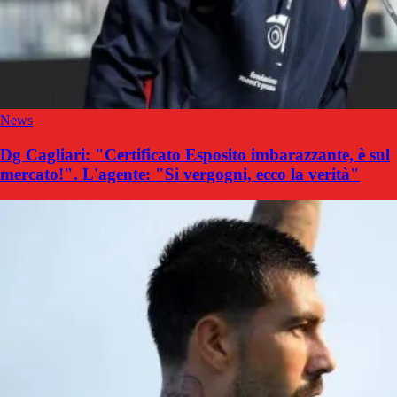
News
Dg Cagliari: "Certificato Esposito imbarazzante, è sul
mercato!". L'agente: "Si vergogni, ecco la verità"