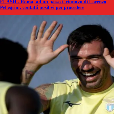
FLASH - Roma, ad un passo il rinnovo di Lorenzo
Pellegrini: contatti positivi per procedere