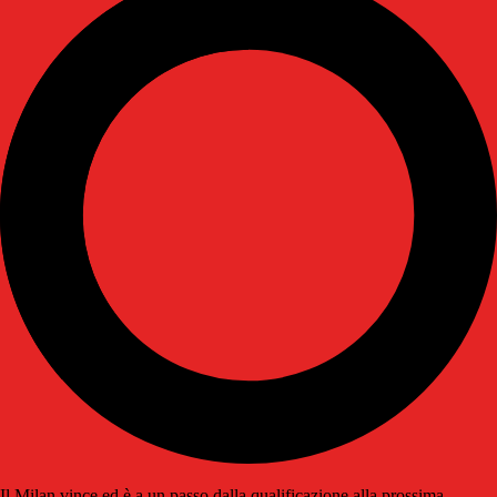
Il Milan vince ed è a un passo dalla qualificazione alla prossima