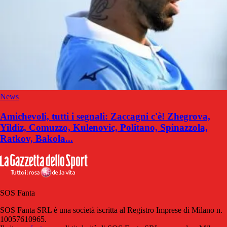
News
Amichevoli, tutti i segnali: Zaccagni c'è! Zhegrova,
Yildiz, Comuzzo, Kulenovic, Politano, Spinazzola,
Ratkov, Bakola...
SOS Fanta
SOS Fanta SRL è una società iscritta al Registro Imprese di Milano n.
10057610965.