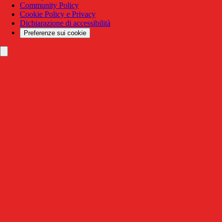
Community Policy
Cookie Policy e Privacy
Dichiarazione di accessibilità
Preferenze sui cookie