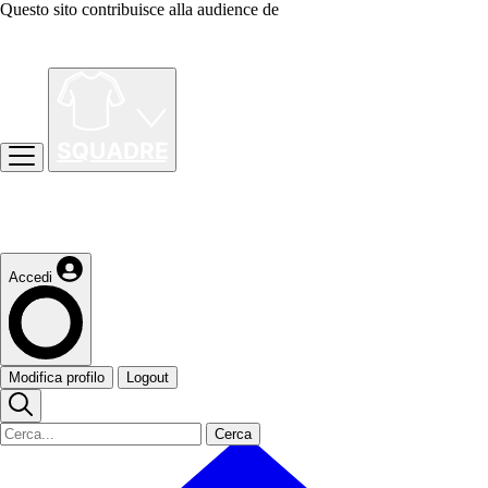
Questo sito contribuisce alla audience de
Accedi
Modifica profilo
Logout
Cerca