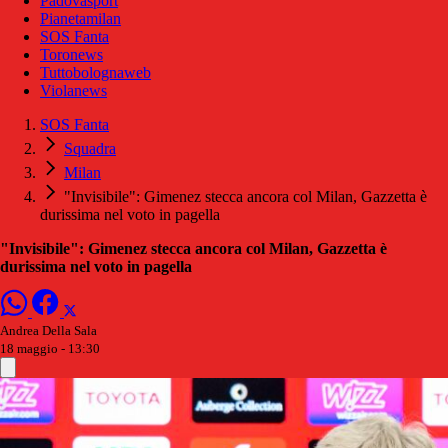
Padovasport
Pianetamilan
SOS Fanta
Toronews
Tuttobolognaweb
Violanews
SOS Fanta
Squadra
Milan
"Invisibile": Gimenez stecca ancora col Milan, Gazzetta è
durissima nel voto in pagella
"Invisibile": Gimenez stecca ancora col Milan, Gazzetta è
durissima nel voto in pagella
Andrea Della Sala
18 maggio - 13:30