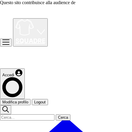
Questo sito contribuisce alla audience de
Accedi
Modifica profilo
Logout
Cerca