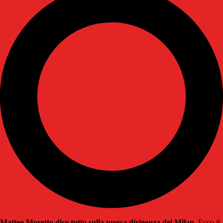
Matteo Moretto dice tutto sulla nuova dirigenza del Milan
. Ecco il