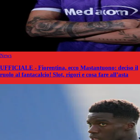
News
UFFICIALE - Fiorentina, ecco Mastantuono: deciso il
ruolo al fantacalcio! Slot, rigori e cosa fare all’asta