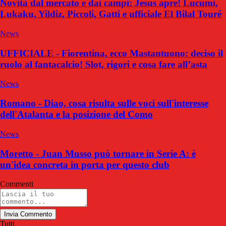
Novità dal mercato e dai campi: Jesus apre! Lucumi,
Lukaku, Yildiz, Piccoli, Gatti e ufficiale El Bilal Touré
News
UFFICIALE - Fiorentina, ecco Mastantuono: deciso il
ruolo al fantacalcio! Slot, rigori e cosa fare all’asta
News
Romano - Diao, cosa risulta sulle voci sull'interesse
dell'Atalanta e la posizione del Como
News
Moretto - Juan Musso può tornare in Serie A: è
un'idea concreta in porta per questo club
Commenti
Invia Commento
Tutti