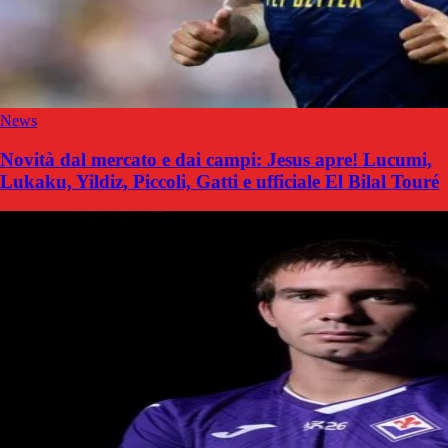
News
Novità dal mercato e dai campi: Jesus apre! Lucumi,
Lukaku, Yildiz, Piccoli, Gatti e ufficiale El Bilal Touré