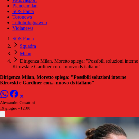
Padovasport
Pianetamilan
SOS Fanta
Toronews
Tuttobolognaweb
Violanews
SOS Fanta
Squadra
Milan
Dirigenza Milan, Moretto spiega: "Possibili soluzioni interne
Kirovski e Gardiner con... nuovo ds italiano"
Dirigenza Milan, Moretto spiega: "Possibili soluzioni interne
Kirovski e Gardiner con... nuovo ds italiano"
Alessandro Cosattini
19 giugno - 12:00