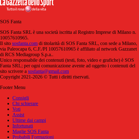
SOS Fanta
SOS Fanta SRL è una società iscritta al Registro Imprese di Milano n.
10057610965.
Il sito
sosfanta.com
di titolarità di SOS Fanta SRL, con sede a Milano,
via Paleocapa 6, C.F./PI 10057610965 è affiliato al network Gazzanet
di RCS Mediagroup S.p.a..
Unico responsabile dei contenuti (testi, foto, video e grafiche) è SOS
Fanta SRL; per ogni comunicazione avente ad oggetto i contenuti del
sito scrivere a
sosfanta@gmail.com
Copyright 2021-2026 © Tutti i diritti riservati.
Footer Menu
Consigli
Chi schierare
Voti
Assist
Ultime dai campi
Infortunati
Maglie SOS Fanta
Probabili Formazioni