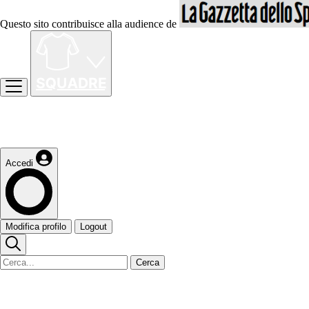
Questo sito contribuisce alla audience de
Accedi
Modifica profilo
Logout
Cerca