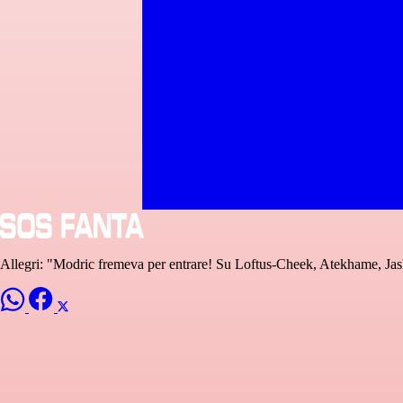
Allegri: "Modric fremeva per entrare! Su Loftus-Cheek, Atekhame, Jasha