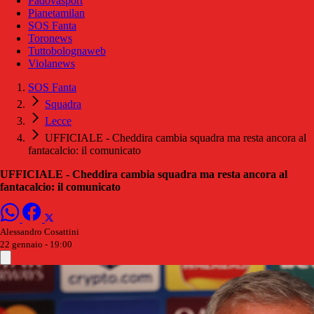
Padovasport
Pianetamilan
SOS Fanta
Toronews
Tuttobolognaweb
Violanews
SOS Fanta
Squadra
Lecce
UFFICIALE - Cheddira cambia squadra ma resta ancora al
fantacalcio: il comunicato
UFFICIALE - Cheddira cambia squadra ma resta ancora al
fantacalcio: il comunicato
Alessandro Cosattini
22 gennaio - 19:00