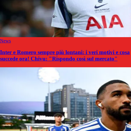
News
Inter e Romero sempre più lontani: i veri motivi e cosa
succede ora! Chivu: "Rispondo così sul mercato"