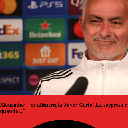
Mourinho: "Se allenerei la Juve? Certo! La sorpresa è
quando..."