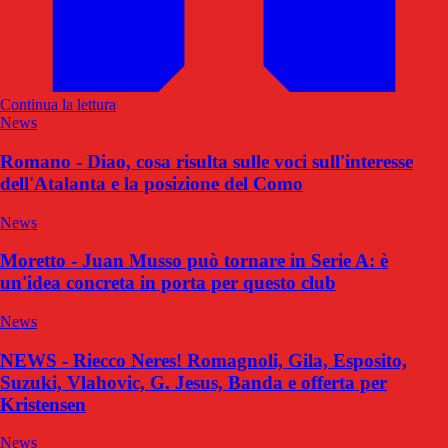
Continua la lettura
News
Romano - Diao, cosa risulta sulle voci sull'interesse
dell'Atalanta e la posizione del Como
News
Moretto - Juan Musso può tornare in Serie A: è
un'idea concreta in porta per questo club
News
NEWS - Riecco Neres! Romagnoli, Gila, Esposito,
Suzuki, Vlahovic, G. Jesus, Banda e offerta per
Kristensen
News