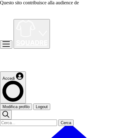
Questo sito contribuisce alla audience de
Accedi
Modifica profilo
Logout
Cerca