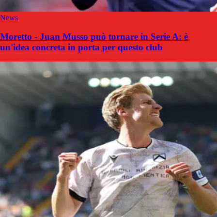
News
Moretto - Juan Musso può tornare in Serie A: è
un'idea concreta in porta per questo club