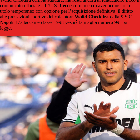
comunicato ufficiale: "L’U.S.
Lecce
comunica di aver acquisito, a
titolo temporaneo con opzione per l’acquisizione definitiva, il diritto
alle prestazioni sportive del calciatore
Walid Cheddira
dalla S.S.C.
Napoli. L’attaccante classe 1998 vestirà la maglia numero 99", si
legge.