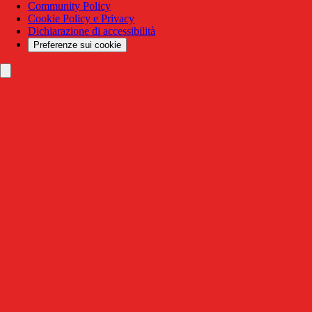
Community Policy
Cookie Policy e Privacy
Dichiarazione di accessibilità
Preferenze sui cookie