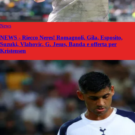
News
NEWS - Riecco Neres! Romagnoli, Gila, Esposito,
Suzuki, Vlahovic, G. Jesus, Banda e offerta per
Kristensen