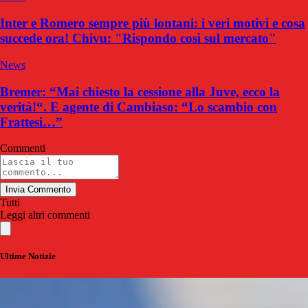
Inter e Romero sempre più lontani: i veri motivi e cosa
succede ora! Chivu: "Rispondo così sul mercato"
News
Bremer: “Mai chiesto la cessione alla Juve, ecco la
verità!“. E agente di Cambiaso: “Lo scambio con
Frattesi…”
Commenti
Invia Commento
Tutti
Leggi altri commenti
Ultime Notizie