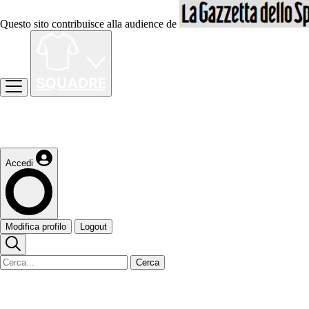
Questo sito contribuisce alla audience de
Accedi
Modifica profilo
Logout
Cerca