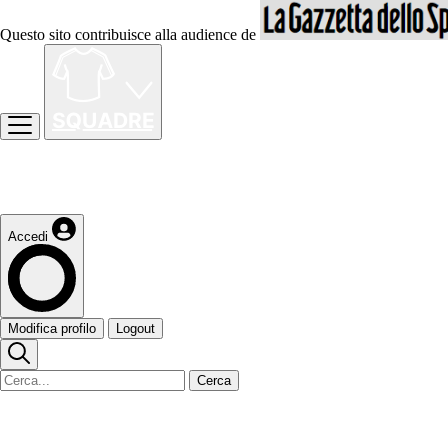
Questo sito contribuisce alla audience de
Accedi
Modifica profilo
Logout
Cerca