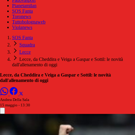
Padovasport
Pianetamilan
SOS Fanta
Toronews
Tuttobolognaweb
Violanews
SOS Fanta
Squadra
Lecce
Lecce, da Cheddira e Veiga a Gaspar e Sottil: le novità
dall'allenamento di oggi
Lecce, da Cheddira e Veiga a Gaspar e Sottil: le novità
dall'allenamento di oggi
Andrea Della Sala
15 maggio - 13:30