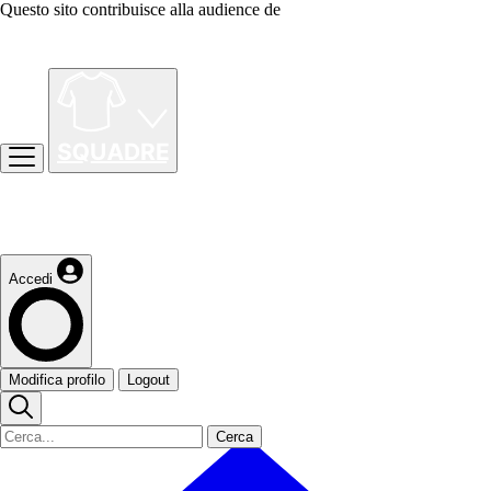
Questo sito contribuisce alla audience de
Accedi
Modifica profilo
Logout
Cerca