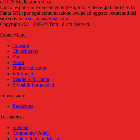
di RCS Mediagroup S.p.a..
Unico responsabile dei contenuti (testi, foto, video e grafiche) è SOS
Fanta SRL; per ogni comunicazione avente ad oggetto i contenuti del
sito scrivere a
sosfanta@gmail.com
Copyright 2021-2026 © Tutti i diritti riservati.
Footer Menu
Consigli
Chi schierare
Voti
Assist
Ultime dai campi
Infortunati
Maglie SOS Fanta
Probabili Formazioni
Informazioni
Redazione
Trasparenza
Sitemap
Community Policy
Cookie Policy e Privacy