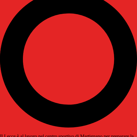
Il Lecce è al lavoro nel centro sportivo di Martignano per preparare la