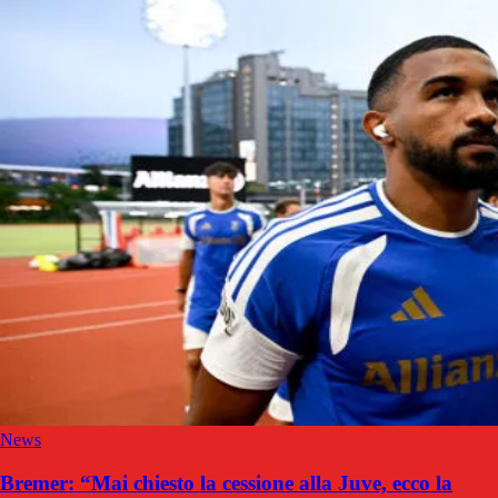
News
Bremer: “Mai chiesto la cessione alla Juve, ecco la