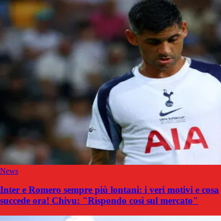
News
Inter e Romero sempre più lontani: i veri motivi e cosa
succede ora! Chivu: "Rispondo così sul mercato"