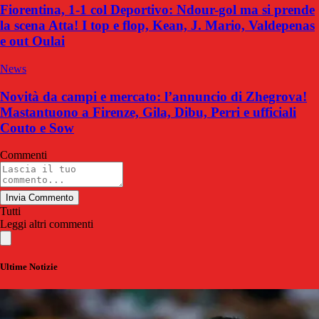
Fiorentina, 1-1 col Deportivo: Ndour-gol ma si prende
la scena Atta! I top e flop, Kean, J. Mario, Valdepenas
e out Oulai
News
Novità da campi e mercato: l’annuncio di Zhegrova!
Mastantuono a Firenze, Gila, Dibu, Perri e ufficiali
Couto e Sow
Commenti
Invia Commento
Tutti
Leggi altri commenti
Ultime Notizie