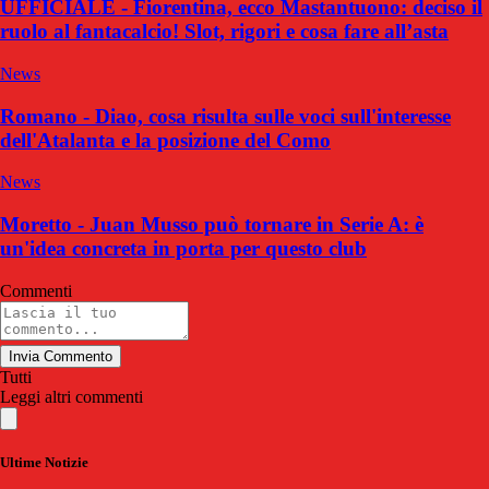
UFFICIALE - Fiorentina, ecco Mastantuono: deciso il
ruolo al fantacalcio! Slot, rigori e cosa fare all’asta
News
Romano - Diao, cosa risulta sulle voci sull'interesse
dell'Atalanta e la posizione del Como
News
Moretto - Juan Musso può tornare in Serie A: è
un'idea concreta in porta per questo club
Commenti
Invia Commento
Tutti
Leggi altri commenti
Ultime Notizie