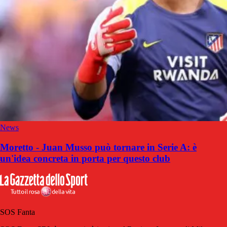
News
Moretto - Juan Musso può tornare in Serie A: è
un'idea concreta in porta per questo club
SOS Fanta