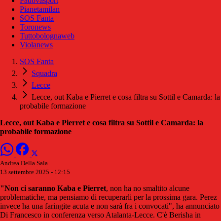
Padovasport
Pianetamilan
SOS Fanta
Toronews
Tuttobolognaweb
Violanews
SOS Fanta
Squadra
Lecce
Lecce, out Kaba e Pierret e cosa filtra su Sottil e Camarda: la
probabile formazione
Lecce, out Kaba e Pierret e cosa filtra su Sottil e Camarda: la
probabile formazione
Andrea Della Sala
13 settembre 2025 - 12:15
"Non ci saranno Kaba e Pierret
, non ha no smaltito alcune
problematiche, ma pensiamo di recuperarli per la prossima gara. Perez
invece ha una faringite acuta e non sarà fra i convocati", ha annunciato
Di Francesco in conferenza verso Atalanta-Lecce. C'è Berisha in