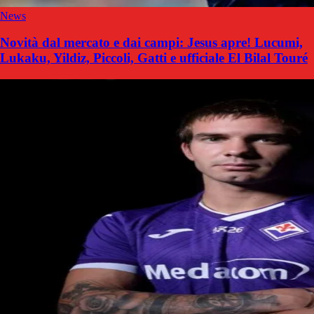
News
Novità dal mercato e dai campi: Jesus apre! Lucumi,
Lukaku, Yildiz, Piccoli, Gatti e ufficiale El Bilal Touré