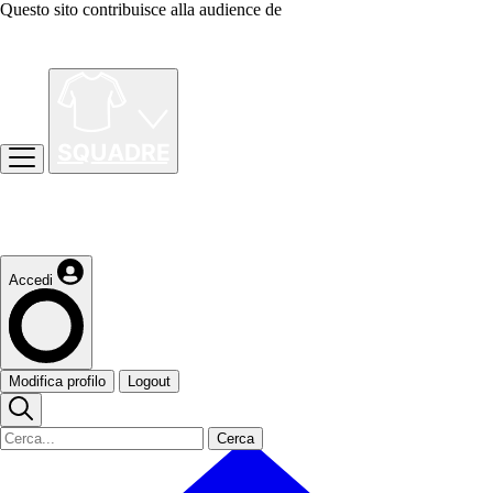
Questo sito contribuisce alla audience de
Accedi
Modifica profilo
Logout
Cerca