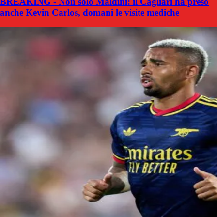
BREAKING - Non solo Maldini: il Cagliari ha preso
anche Kevin Carlos, domani le visite mediche