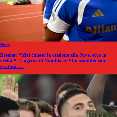
News
Bremer: “Mai chiesto la cessione alla Juve, ecco la
verità!“. E agente di Cambiaso: “Lo scambio con
Frattesi…”