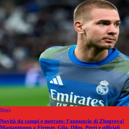
News
Novità da campi e mercato: l’annuncio di Zhegrova!
Mastantuono a Firenze, Gila, Dibu, Perri e ufficiali