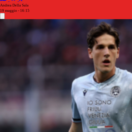
Andrea Della Sala
19 maggio - 16:15