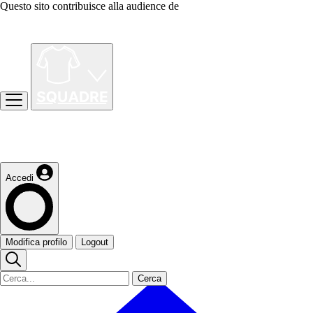
Questo sito contribuisce alla audience de
Accedi
Modifica profilo
Logout
Cerca