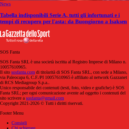
News
Tabella indisponibili Serie A, tutti gli infortunati e i
tempi di recupero per l'asta: da Buongiorno a Isaksen
SOS Fanta
SOS Fanta SRL è una società iscritta al Registro Imprese di Milano n.
10057610965.
Il sito
sosfanta.com
di titolarità di SOS Fanta SRL, con sede a Milano,
via Paleocapa 6, C.F./PI 10057610965 è affiliato al network Gazzanet
di RCS Mediagroup S.p.a..
Unico responsabile dei contenuti (testi, foto, video e grafiche) è SOS
Fanta SRL; per ogni comunicazione avente ad oggetto i contenuti del
sito scrivere a
sosfanta@gmail.com
Copyright 2021-2026 © Tutti i diritti riservati.
Footer Menu
Consigli
Chi schierare