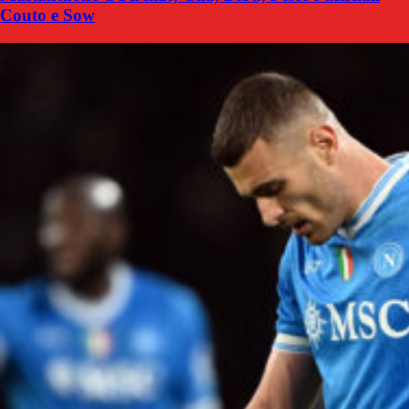
Couto e Sow