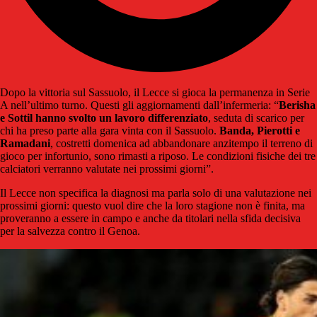
Dopo la vittoria sul Sassuolo, il Lecce si gioca la permanenza in Serie
A nell’ultimo turno. Questi gli aggiornamenti dall’infermeria: “
Berisha
e Sottil hanno svolto un lavoro differenziato
, seduta di scarico per
chi ha preso parte alla gara vinta con il Sassuolo.
Banda, Pierotti e
Ramadani
, costretti domenica ad abbandonare anzitempo il terreno di
gioco per infortunio, sono rimasti a riposo. Le condizioni fisiche dei tre
calciatori verranno valutate nei prossimi giorni”.
Il Lecce non specifica la diagnosi ma parla solo di una valutazione nei
prossimi giorni: questo vuol dire che la loro stagione non è finita, ma
proveranno a essere in campo e anche da titolari nella sfida decisiva
per la salvezza contro il Genoa.