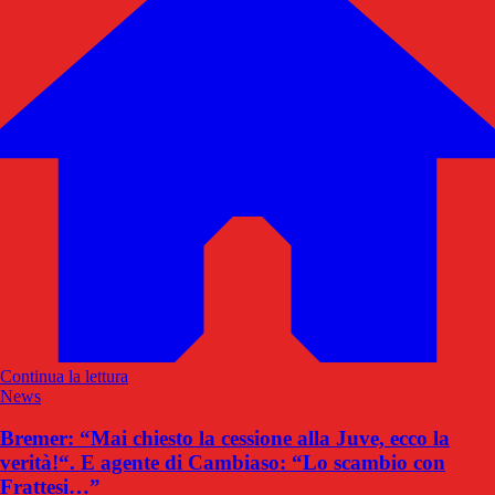
Continua la lettura
News
Bremer: “Mai chiesto la cessione alla Juve, ecco la
verità!“. E agente di Cambiaso: “Lo scambio con
Frattesi…”