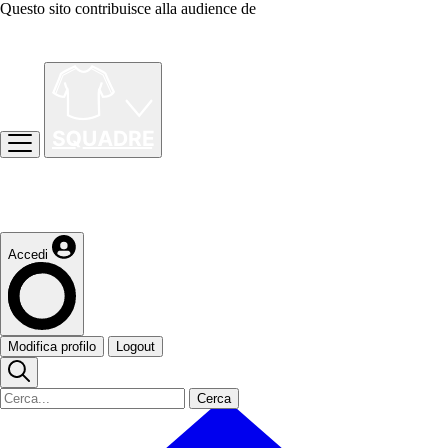
Questo sito contribuisce alla audience de
Accedi
Modifica profilo
Logout
Cerca