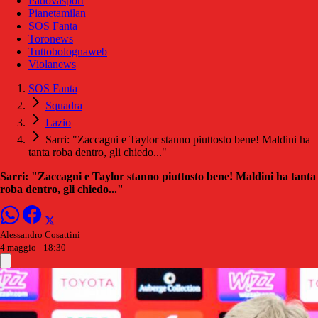
Padovasport
Pianetamilan
SOS Fanta
Toronews
Tuttobolognaweb
Violanews
SOS Fanta
Squadra
Lazio
Sarri: "Zaccagni e Taylor stanno piuttosto bene! Maldini ha
tanta roba dentro, gli chiedo..."
Sarri: "Zaccagni e Taylor stanno piuttosto bene! Maldini ha tanta
roba dentro, gli chiedo..."
Alessandro Cosattini
4 maggio - 18:30