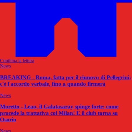
Continua la lettura
News
BREAKING - Roma, fatta per il rinnovo di Pellegrini:
c'è l'accordo verbale, fino a quando firmerà
News
Moretto - Leao, il Galatasaray spinge forte: come
procede la trattativa col Milan! E il club torna su
Osorio
News