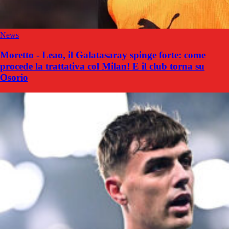
News
Moretto - Leao, il Galatasaray spinge forte: come
procede la trattativa col Milan! E il club torna su
Osorio