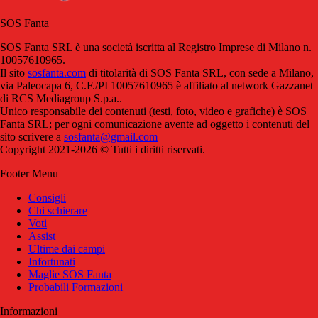
SOS Fanta
SOS Fanta SRL è una società iscritta al Registro Imprese di Milano n.
10057610965.
Il sito
sosfanta.com
di titolarità di SOS Fanta SRL, con sede a Milano,
via Paleocapa 6, C.F./PI 10057610965 è affiliato al network Gazzanet
di RCS Mediagroup S.p.a..
Unico responsabile dei contenuti (testi, foto, video e grafiche) è SOS
Fanta SRL; per ogni comunicazione avente ad oggetto i contenuti del
sito scrivere a
sosfanta@gmail.com
Copyright 2021-2026 © Tutti i diritti riservati.
Footer Menu
Consigli
Chi schierare
Voti
Assist
Ultime dai campi
Infortunati
Maglie SOS Fanta
Probabili Formazioni
Informazioni