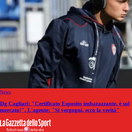
News
Dg Cagliari: "Certificato Esposito imbarazzante, è sul
mercato!". L'agente: "Si vergogni, ecco la verità"