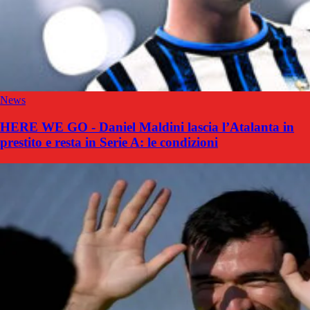
News
HERE WE GO - Daniel Maldini lascia l’Atalanta in
prestito e resta in Serie A: le condizioni