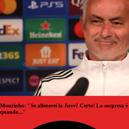
Mourinho: "Se allenerei la Juve? Certo! La sorpresa è
quando..."