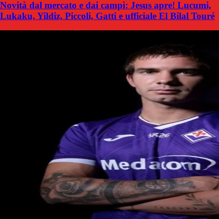
Novità dal mercato e dai campi: Jesus apre! Lucumi,
Lukaku, Yildiz, Piccoli, Gatti e ufficiale El Bilal Touré