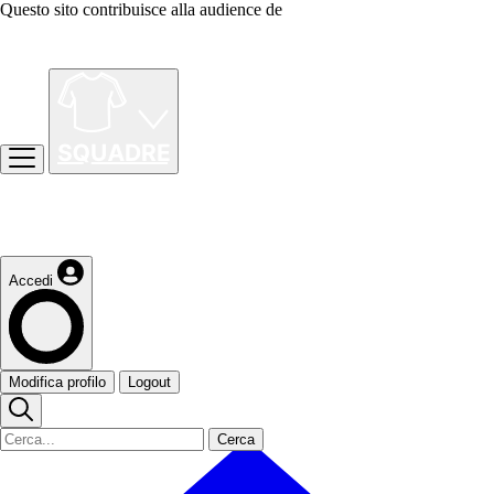
Questo sito contribuisce alla audience de
Accedi
Modifica profilo
Logout
Cerca