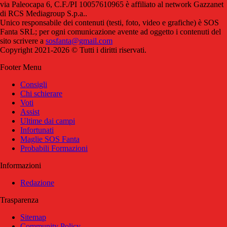
via Paleocapa 6, C.F./PI 10057610965 è affiliato al network Gazzanet
di RCS Mediagroup S.p.a..
Unico responsabile dei contenuti (testi, foto, video e grafiche) è SOS
Fanta SRL; per ogni comunicazione avente ad oggetto i contenuti del
sito scrivere a
sosfanta@gmail.com
Copyright 2021-2026 © Tutti i diritti riservati.
Footer Menu
Consigli
Chi schierare
Voti
Assist
Ultime dai campi
Infortunati
Maglie SOS Fanta
Probabili Formazioni
Informazioni
Redazione
Trasparenza
Sitemap
Community Policy