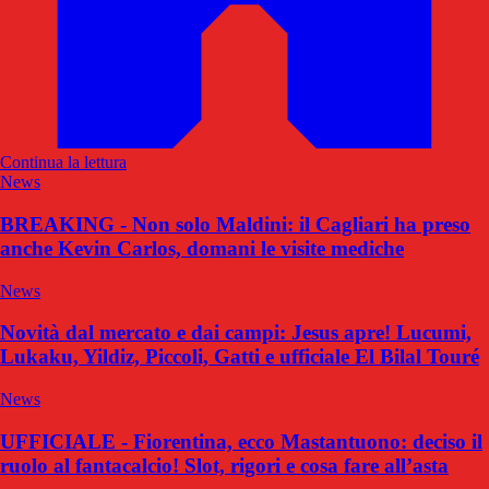
Continua la lettura
News
BREAKING - Non solo Maldini: il Cagliari ha preso
anche Kevin Carlos, domani le visite mediche
News
Novità dal mercato e dai campi: Jesus apre! Lucumi,
Lukaku, Yildiz, Piccoli, Gatti e ufficiale El Bilal Touré
News
UFFICIALE - Fiorentina, ecco Mastantuono: deciso il
ruolo al fantacalcio! Slot, rigori e cosa fare all’asta