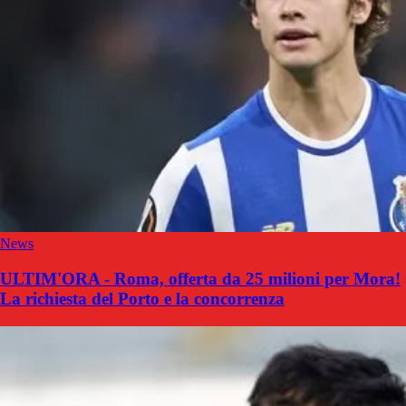
News
ULTIM'ORA - Roma, offerta da 25 milioni per Mora!
La richiesta del Porto e la concorrenza