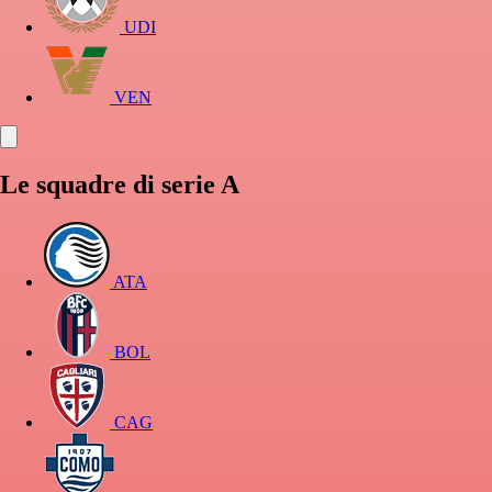
UDI
VEN
Le squadre di serie A
ATA
BOL
CAG