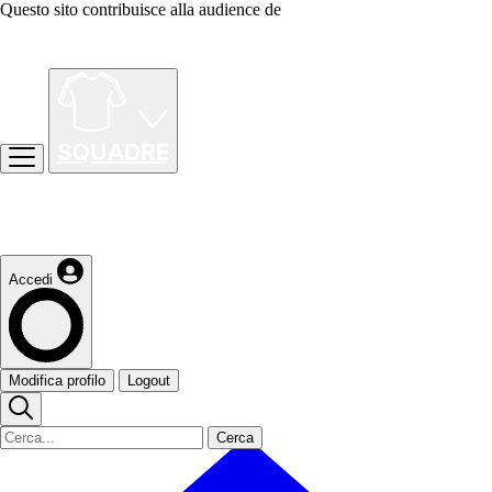
Questo sito contribuisce alla audience de
Accedi
Modifica profilo
Logout
Cerca