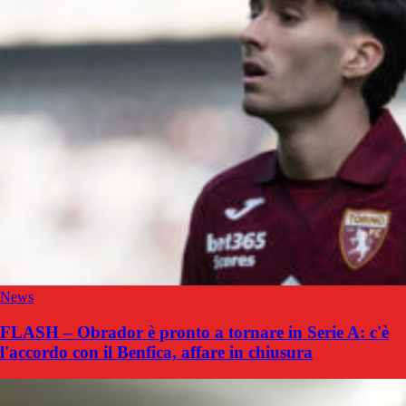
News
FLASH – Obrador è pronto a tornare in Serie A: c'è
l'accordo con il Benfica, affare in chiusura