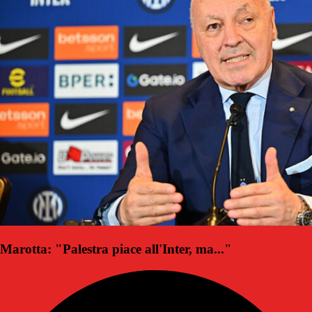
Marotta: "Palestra piace all'Inter, ma..."