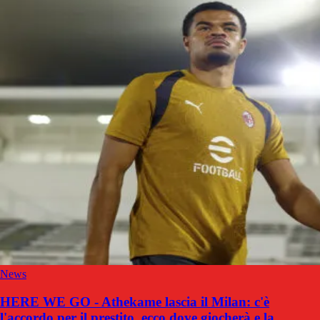
News
HERE WE GO - Athekame lascia il Milan: c'è
l'accordo per il prestito, ecco dove giocherà e la