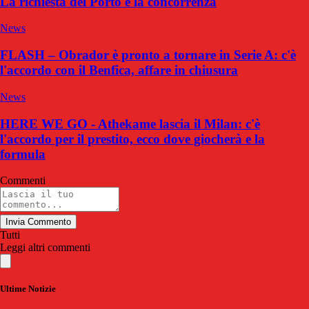
La richiesta del Porto e la concorrenza
News
FLASH – Obrador è pronto a tornare in Serie A: c'è
l'accordo con il Benfica, affare in chiusura
News
HERE WE GO - Athekame lascia il Milan: c'è
l'accordo per il prestito, ecco dove giocherà e la
formula
Commenti
Invia Commento
Tutti
Leggi altri commenti
Ultime Notizie