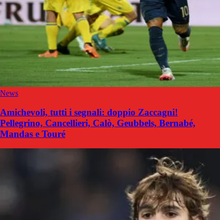
News
Amichevoli, tutti i segnali: doppio Zaccagni!
Pellegrino, Cancellieri, Calò, Geubbels, Bernabé,
Mandas e Touré