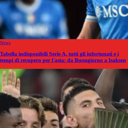
News
Tabella indisponibili Serie A, tutti gli infortunati e i
tempi di recupero per l'asta: da Buongiorno a Isaksen