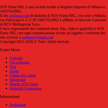
SOS Fanta SRL è una società iscritta al Registro Imprese di Milano n.
10057610965.
Il sito
sosfanta.com
di titolarità di SOS Fanta SRL, con sede a Milano,
via Paleocapa 6, C.F./PI 10057610965 è affiliato al network Gazzanet
di RCS Mediagroup S.p.a..
Unico responsabile dei contenuti (testi, foto, video e grafiche) è SOS
Fanta SRL; per ogni comunicazione avente ad oggetto i contenuti del
sito scrivere a
sosfanta@gmail.com
Copyright 2021-2026 © Tutti i diritti riservati.
Footer Menu
Consigli
Chi schierare
Voti
Assist
Ultime dai campi
Infortunati
Maglie SOS Fanta
Probabili Formazioni
Informazioni
Redazione