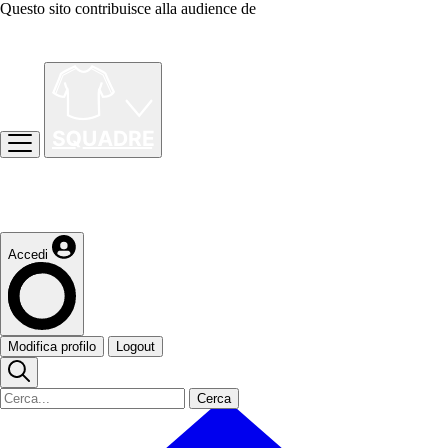
Questo sito contribuisce alla audience de
Accedi
Modifica profilo
Logout
Cerca