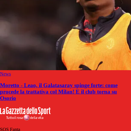
News
Moretto - Leao, il Galatasaray spinge forte: come
procede la trattativa col Milan! E il club torna su
Osorio
SOS Fanta