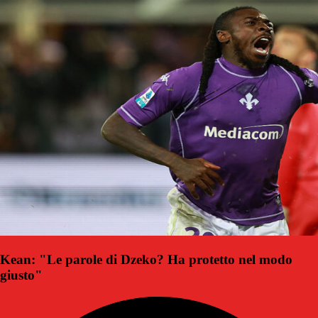
Kean: "Le parole di Dzeko? Ha protetto nel modo
giusto"