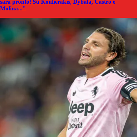
sarà pronto! Su Koulierakis, Dybala, Castro e
Molina..."