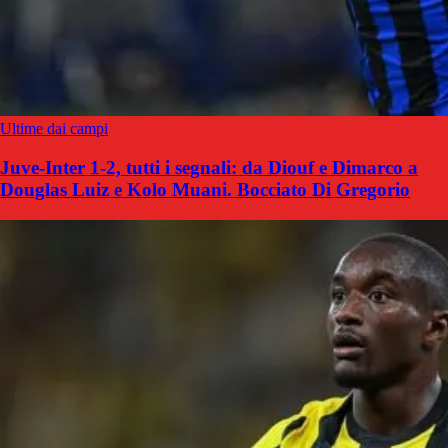
Ultime dai campi
Juve-Inter 1-2, tutti i segnali: da Diouf e Dimarco a
Douglas Luiz e Kolo Muani. Bocciato Di Gregorio