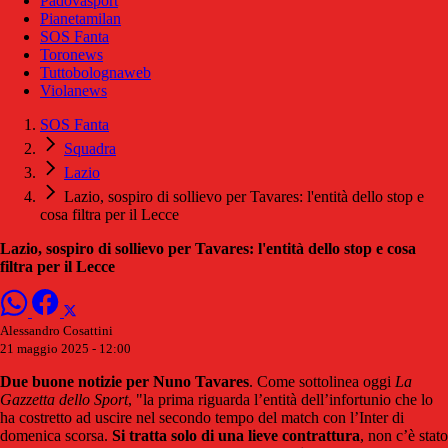
Padovasport
Pianetamilan
SOS Fanta
Toronews
Tuttobolognaweb
Violanews
SOS Fanta
Squadra
Lazio
Lazio, sospiro di sollievo per Tavares: l'entità dello stop e
cosa filtra per il Lecce
Lazio, sospiro di sollievo per Tavares: l'entità dello stop e cosa
filtra per il Lecce
Alessandro Cosattini
21 maggio 2025 - 12:00
Due buone notizie per Nuno Tavares
. Come sottolinea oggi
La
Gazzetta dello Sport
, "la prima riguarda l’entità dell’infortunio che lo
ha costretto ad uscire nel secondo tempo del match con l’Inter di
domenica scorsa.
Si tratta solo di una lieve contrattura
, non c’è stato