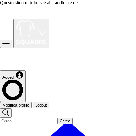
Questo sito contribuisce alla audience de
Accedi
Modifica profilo
Logout
Cerca