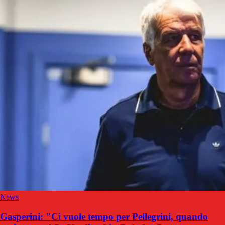
News
Gasperini: "Ci vuole tempo per Pellegrini, quando