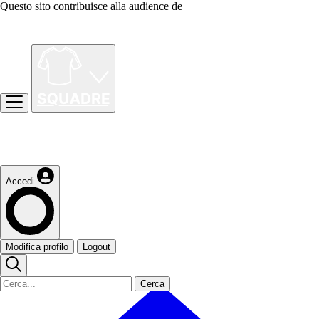
Questo sito contribuisce alla audience de
Accedi
Modifica profilo
Logout
Cerca