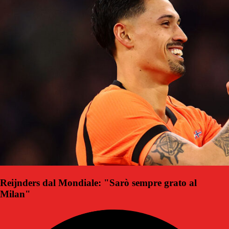
Reijnders dal Mondiale: "Sarò sempre grato al
Milan"