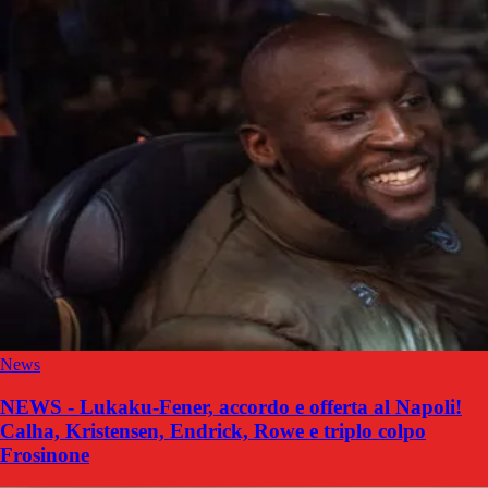
News
NEWS - Lukaku-Fener, accordo e offerta al Napoli!
Calha, Kristensen, Endrick, Rowe e triplo colpo
Frosinone