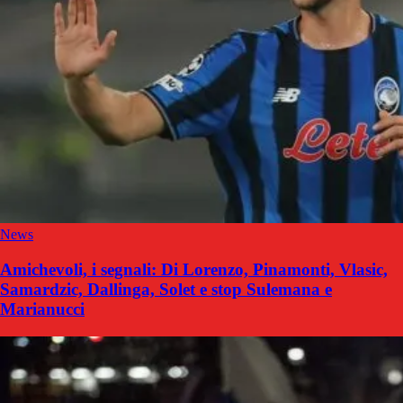
News
Amichevoli, i segnali: Di Lorenzo, Pinamonti, Vlasic,
Samardzic, Dallinga, Solet e stop Sulemana e
Marianucci