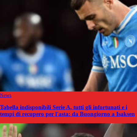
News
Tabella indisponibili Serie A, tutti gli infortunati e i
tempi di recupero per l'asta: da Buongiorno a Isaksen