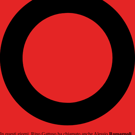
In questi giorni, Rino Gattuso ha chiamato anche Alessio
Romagnoli
,