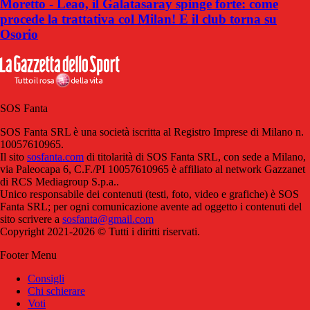
Moretto - Leao, il Galatasaray spinge forte: come
procede la trattativa col Milan! E il club torna su
Osorio
SOS Fanta
SOS Fanta SRL è una società iscritta al Registro Imprese di Milano n.
10057610965.
Il sito
sosfanta.com
di titolarità di SOS Fanta SRL, con sede a Milano,
via Paleocapa 6, C.F./PI 10057610965 è affiliato al network Gazzanet
di RCS Mediagroup S.p.a..
Unico responsabile dei contenuti (testi, foto, video e grafiche) è SOS
Fanta SRL; per ogni comunicazione avente ad oggetto i contenuti del
sito scrivere a
sosfanta@gmail.com
Copyright 2021-2026 © Tutti i diritti riservati.
Footer Menu
Consigli
Chi schierare
Voti