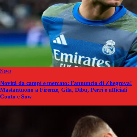
News
Novità da campi e mercato: l’annuncio di Zhegrova!
Mastantuono a Firenze, Gila, Dibu, Perri e ufficiali
Couto e Sow