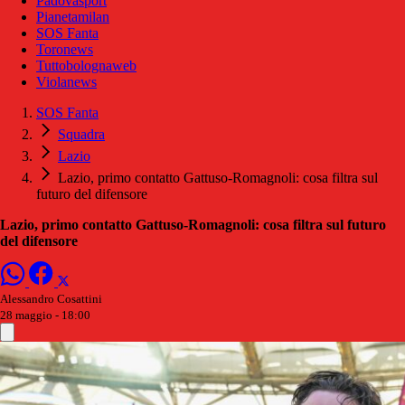
Padovasport
Pianetamilan
SOS Fanta
Toronews
Tuttobolognaweb
Violanews
SOS Fanta
Squadra
Lazio
Lazio, primo contatto Gattuso-Romagnoli: cosa filtra sul
futuro del difensore
Lazio, primo contatto Gattuso-Romagnoli: cosa filtra sul futuro
del difensore
Alessandro Cosattini
28 maggio - 18:00