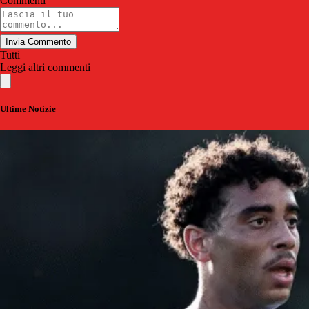
Commenti
Invia Commento
Tutti
Leggi altri commenti
Ultime Notizie