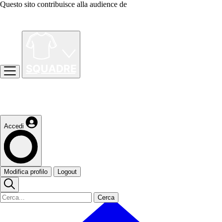
Questo sito contribuisce alla audience de
Accedi
Modifica profilo
Logout
Cerca