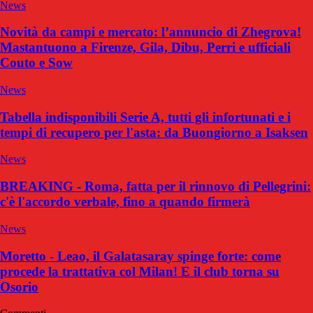
News
Novità da campi e mercato: l’annuncio di Zhegrova!
Mastantuono a Firenze, Gila, Dibu, Perri e ufficiali
Couto e Sow
News
Tabella indisponibili Serie A, tutti gli infortunati e i
tempi di recupero per l'asta: da Buongiorno a Isaksen
News
BREAKING - Roma, fatta per il rinnovo di Pellegrini:
c'è l'accordo verbale, fino a quando firmerà
News
Moretto - Leao, il Galatasaray spinge forte: come
procede la trattativa col Milan! E il club torna su
Osorio