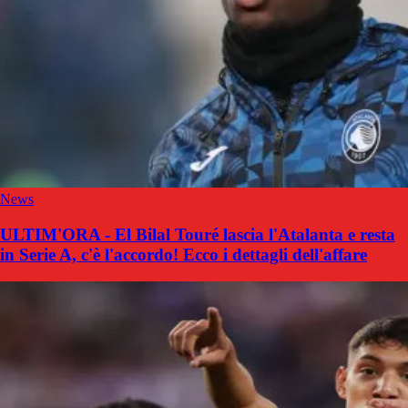
News
ULTIM'ORA - El Bilal Touré lascia l'Atalanta e resta
in Serie A, c'è l'accordo! Ecco i dettagli dell'affare