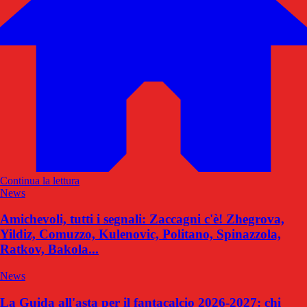
Continua la lettura
News
Amichevoli, tutti i segnali: Zaccagni c'è! Zhegrova,
Yildiz, Comuzzo, Kulenovic, Politano, Spinazzola,
Ratkov, Bakola...
News
La Guida all'asta per il fantacalcio 2026-2027: chi