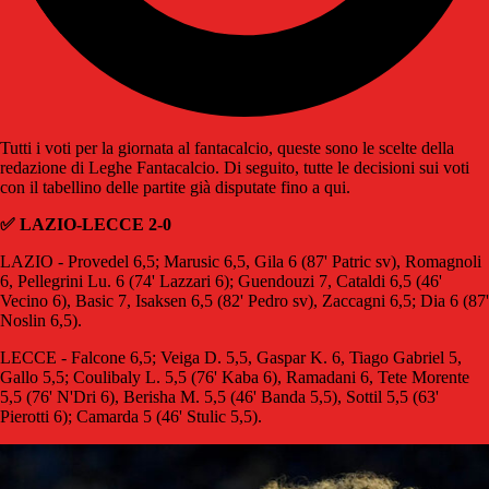
Tutti i voti per la giornata al fantacalcio, queste sono le scelte della
redazione di Leghe Fantacalcio. Di seguito, tutte le decisioni sui voti
con il tabellino delle partite già disputate fino a qui.
✅ LAZIO-LECCE 2-0
LAZIO - Provedel 6,5; Marusic 6,5, Gila 6 (87' Patric sv), Romagnoli
6, Pellegrini Lu. 6 (74' Lazzari 6); Guendouzi 7, Cataldi 6,5 (46'
Vecino 6), Basic 7, Isaksen 6,5 (82' Pedro sv), Zaccagni 6,5; Dia 6 (87'
Noslin 6,5).
LECCE - Falcone 6,5; Veiga D. 5,5, Gaspar K. 6, Tiago Gabriel 5,
Gallo 5,5; Coulibaly L. 5,5 (76' Kaba 6), Ramadani 6, Tete Morente
5,5 (76' N'Dri 6), Berisha M. 5,5 (46' Banda 5,5), Sottil 5,5 (63'
Pierotti 6); Camarda 5 (46' Stulic 5,5).