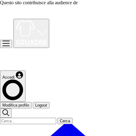
Questo sito contribuisce alla audience de
Accedi
Modifica profilo
Logout
Cerca