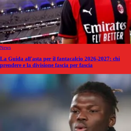
News
La Guida all'asta per il fantacalcio 2026-2027: chi
prendere e la divisione fascia per fascia