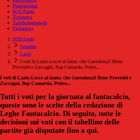
Padovasport
Pianetamilan
SOS Fanta
Toronews
Tuttobolognaweb
Violanews
SOS Fanta
Squadra
Lazio
I voti di Lazio-Lecce al fanta: che Guendouzi! Bene
Provedel e Zaccagni, flop Camarda, Pedro...
I voti di Lazio-Lecce al fanta: che Guendouzi! Bene Provedel e
Zaccagni, flop Camarda, Pedro...
Tutti i voti per la giornata al fantacalcio,
queste sono le scelte della redazione di
Leghe Fantacalcio. Di seguito, tutte le
decisioni sui voti con il tabellino delle
partite già disputate fino a qui.