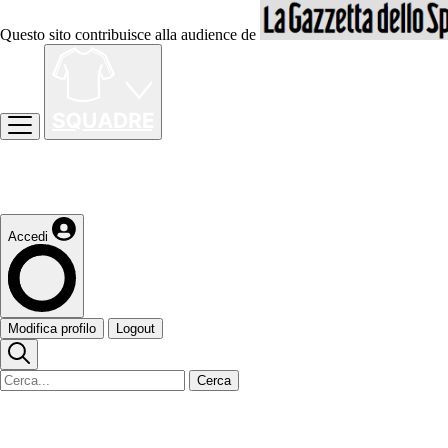
Questo sito contribuisce alla audience de
Accedi
Modifica profilo
Logout
Cerca