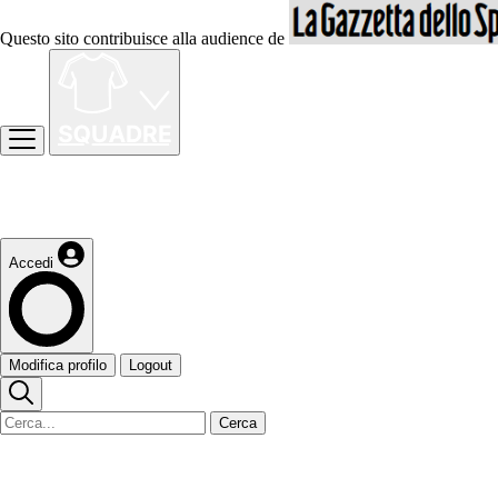
Questo sito contribuisce alla audience de
Accedi
Modifica profilo
Logout
Cerca