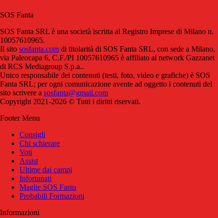
SOS Fanta
SOS Fanta SRL è una società iscritta al Registro Imprese di Milano n.
10057610965.
Il sito
sosfanta.com
di titolarità di SOS Fanta SRL, con sede a Milano,
via Paleocapa 6, C.F./PI 10057610965 è affiliato al network Gazzanet
di RCS Mediagroup S.p.a..
Unico responsabile dei contenuti (testi, foto, video e grafiche) è SOS
Fanta SRL; per ogni comunicazione avente ad oggetto i contenuti del
sito scrivere a
sosfanta@gmail.com
Copyright 2021-2026 © Tutti i diritti riservati.
Footer Menu
Consigli
Chi schierare
Voti
Assist
Ultime dai campi
Infortunati
Maglie SOS Fanta
Probabili Formazioni
Informazioni