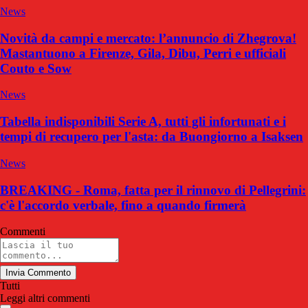
News
Novità da campi e mercato: l’annuncio di Zhegrova!
Mastantuono a Firenze, Gila, Dibu, Perri e ufficiali
Couto e Sow
News
Tabella indisponibili Serie A, tutti gli infortunati e i
tempi di recupero per l'asta: da Buongiorno a Isaksen
News
BREAKING - Roma, fatta per il rinnovo di Pellegrini:
c'è l'accordo verbale, fino a quando firmerà
Commenti
Invia Commento
Tutti
Leggi altri commenti