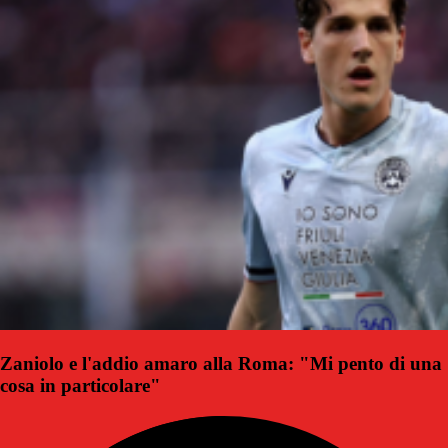
Zaniolo e l'addio amaro alla Roma: "Mi pento di una
cosa in particolare"