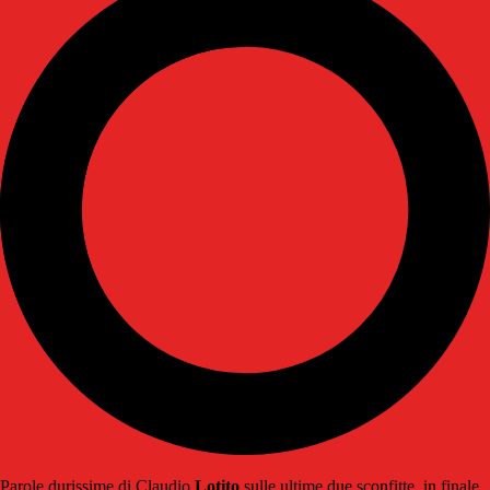
Parole durissime di Claudio
Lotito
sulle ultime due sconfitte, in finale