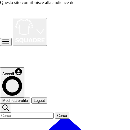
Questo sito contribuisce alla audience de
Accedi
Modifica profilo
Logout
Cerca