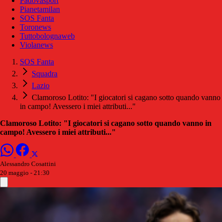
Padovasport
Pianetamilan
SOS Fanta
Toronews
Tuttobolognaweb
Violanews
SOS Fanta
Squadra
Lazio
Clamoroso Lotito: "I giocatori si cagano sotto quando vanno
in campo! Avessero i miei attributi..."
Clamoroso Lotito: "I giocatori si cagano sotto quando vanno in
campo! Avessero i miei attributi..."
Alessandro Cosattini
20 maggio - 21:30