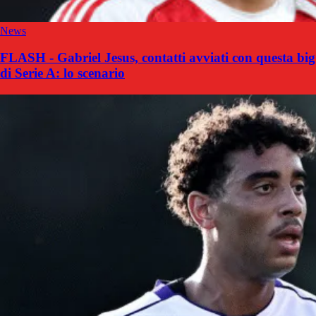
News
FLASH - Gabriel Jesus, contatti avviati con questa big
di Serie A: lo scenario