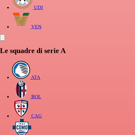
UDI
VEN
Le squadre di serie A
ATA
BOL
CAG