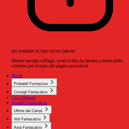
per installare la App sul tuo Iphone.
Mentre navighi nell'app, scorri il dito da sinistra a destra dello
schermo per tornare alle pagine precedenti
Home
Probabili Formazioni
Consigli Fantacalcio
Chi schierare
Scambi Fantacalcio
Ultime dai Campi
Voti Fantacalcio
Asta Fantacalcio