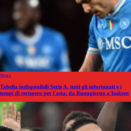
News
Tabella indisponibili Serie A, tutti gli infortunati e i
tempi di recupero per l'asta: da Buongiorno a Isaksen