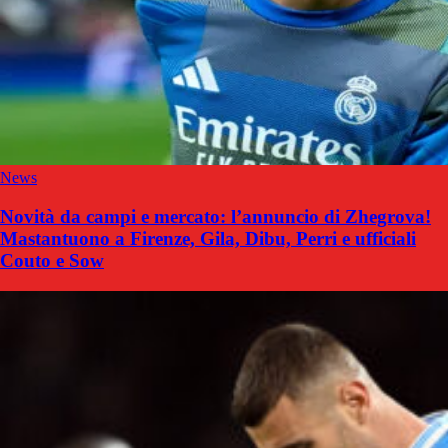
News
Novità da campi e mercato: l’annuncio di Zhegrova!
Mastantuono a Firenze, Gila, Dibu, Perri e ufficiali
Couto e Sow