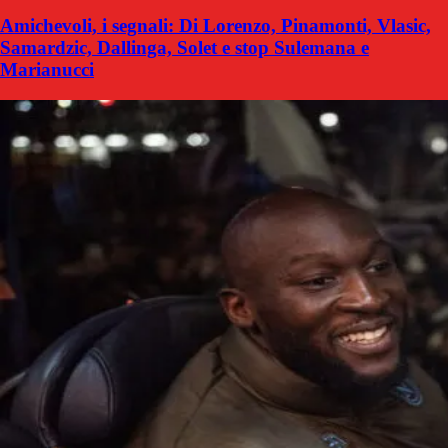
Amichevoli, i segnali: Di Lorenzo, Pinamonti, Vlasic,
Samardzic, Dallinga, Solet e stop Sulemana e
Marianucci