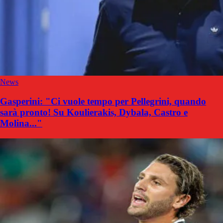
News
Gasperini: "Ci vuole tempo per Pellegrini, quando
sarà pronto! Su Koulierakis, Dybala, Castro e
Molina..."