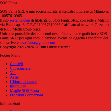
SOS Fanta
SOS Fanta SRL è una società iscritta al Registro Imprese di Milano n.
10057610965.
Il sito
sosfanta.com
di titolarità di SOS Fanta SRL, con sede a Milano,
via Paleocapa 6, C.F./PI 10057610965 è affiliato al network Gazzanet
di RCS Mediagroup S.p.a..
Unico responsabile dei contenuti (testi, foto, video e grafiche) è SOS
Fanta SRL; per ogni comunicazione avente ad oggetto i contenuti del
sito scrivere a
sosfanta@gmail.com
Copyright 2021-2026 © Tutti i diritti riservati.
Footer Menu
Consigli
Chi schierare
Voti
Assist
Ultime dai campi
Infortunati
Maglie SOS Fanta
Probabili Formazioni
Informazioni