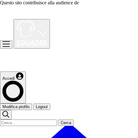
Questo sito contribuisce alla audience de
Accedi
Modifica profilo
Logout
Cerca