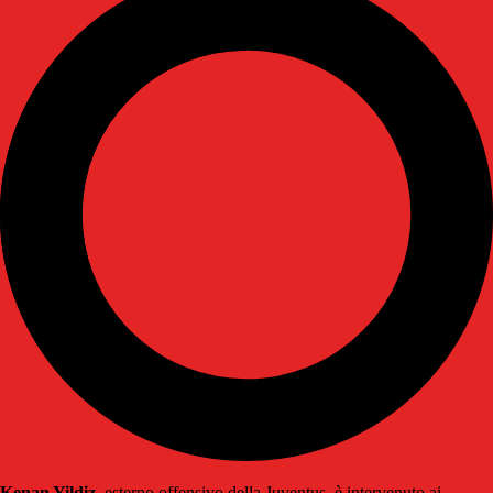
Kenan Yildiz
, esterno offensivo della Juventus, è intervenuto ai