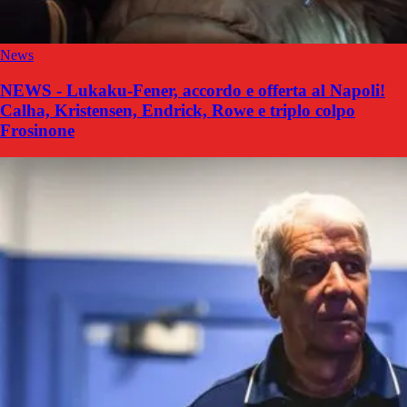
News
NEWS - Lukaku-Fener, accordo e offerta al Napoli!
Calha, Kristensen, Endrick, Rowe e triplo colpo
Frosinone