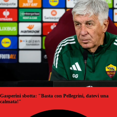
Gasperini sbotta: "Basta con Pellegrini, datevi una
calmata!"