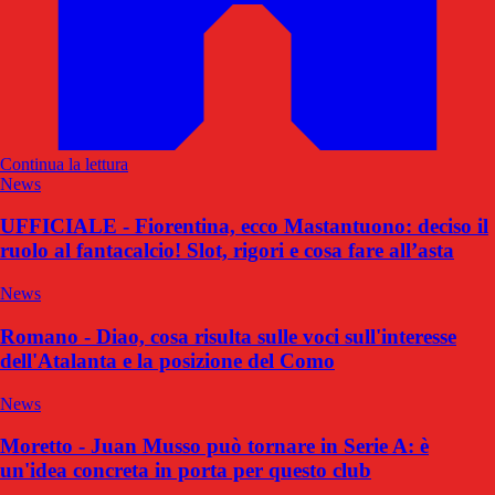
Continua la lettura
News
UFFICIALE - Fiorentina, ecco Mastantuono: deciso il
ruolo al fantacalcio! Slot, rigori e cosa fare all’asta
News
Romano - Diao, cosa risulta sulle voci sull'interesse
dell'Atalanta e la posizione del Como
News
Moretto - Juan Musso può tornare in Serie A: è
un'idea concreta in porta per questo club