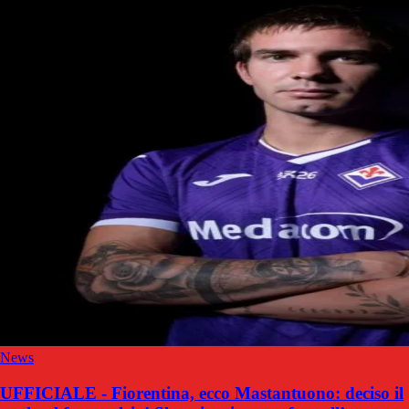
News
UFFICIALE - Fiorentina, ecco Mastantuono: deciso il