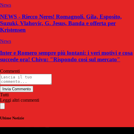
News
NEWS - Riecco Neres! Romagnoli, Gila, Esposito,
Suzuki, Vlahovic, G. Jesus, Banda e offerta per
Kristensen
News
Inter e Romero sempre più lontani: i veri motivi e cosa
succede ora! Chivu: "Rispondo così sul mercato"
Commenti
Invia Commento
Tutti
Leggi altri commenti
Ultime Notizie