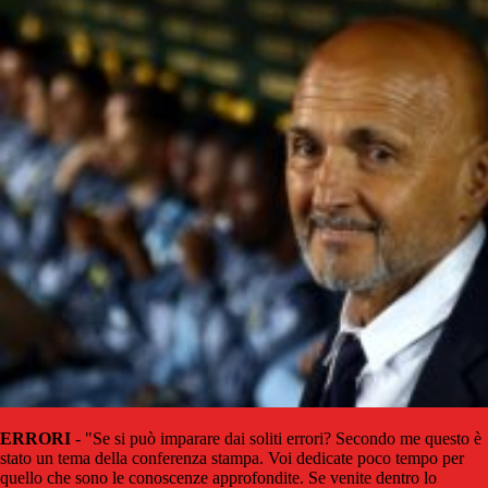
ERRORI
- "Se si può imparare dai soliti errori? Secondo me questo è
stato un tema della conferenza stampa. Voi dedicate poco tempo per
quello che sono le conoscenze approfondite. Se venite dentro lo