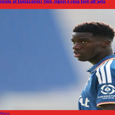
ruolo al fantacalcio! Slot, rigori e cosa fare all’asta
News