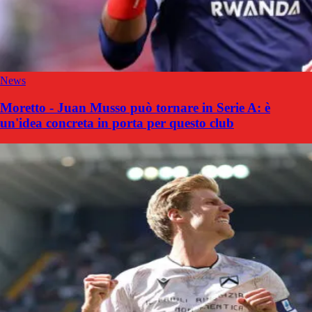
News
Moretto - Juan Musso può tornare in Serie A: è
un'idea concreta in porta per questo club