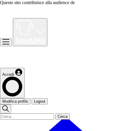
Questo sito contribuisce alla audience de
Accedi
Modifica profilo
Logout
Cerca