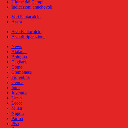
Ultime dai Campi
Indicazioni amichevoli
Voti Fantacalcio
Assist
Asta Fantacalcio
Asta di riparazione
News
Atalanta
Bologna
Cagliari
Como
Cremonese
Fiorentina
Genoa
Inter
Juventus
Lazio
Lecce
Milan
Napoli
Parma
Pisa