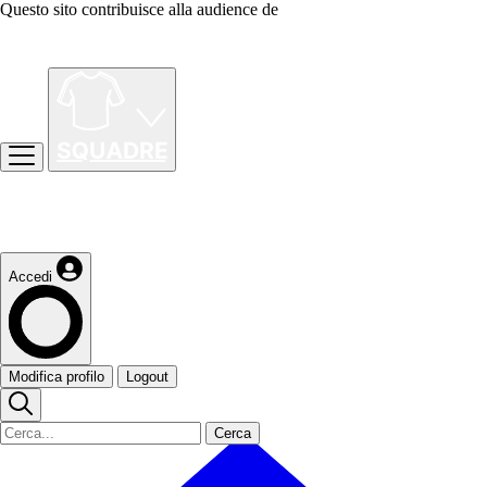
Questo sito contribuisce alla audience de
Accedi
Modifica profilo
Logout
Cerca