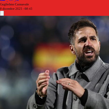
Guglielmo Cannavale
8 dicembre 2025 - 08:45