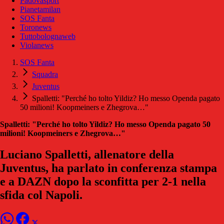
Padovasport
Pianetamilan
SOS Fanta
Toronews
Tuttobolognaweb
Violanews
SOS Fanta
Squadra
Juventus
Spalletti: "Perché ho tolto Yildiz? Ho messo Openda pagato
50 milioni! Koopmeiners e Zhegrova…"
Spalletti: "Perché ho tolto Yildiz? Ho messo Openda pagato 50
milioni! Koopmeiners e Zhegrova…"
Luciano Spalletti, allenatore della
Juventus, ha parlato in conferenza stampa
e a DAZN dopo la sconfitta per 2-1 nella
sfida col Napoli.