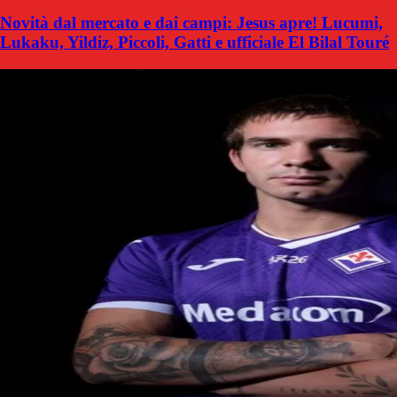
Novità dal mercato e dai campi: Jesus apre! Lucumi,
Lukaku, Yildiz, Piccoli, Gatti e ufficiale El Bilal Touré