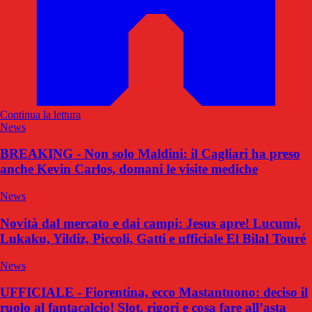
Continua la lettura
News
BREAKING - Non solo Maldini: il Cagliari ha preso
anche Kevin Carlos, domani le visite mediche
News
Novità dal mercato e dai campi: Jesus apre! Lucumi,
Lukaku, Yildiz, Piccoli, Gatti e ufficiale El Bilal Touré
News
UFFICIALE - Fiorentina, ecco Mastantuono: deciso il
ruolo al fantacalcio! Slot, rigori e cosa fare all’asta