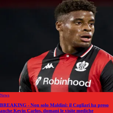
News
BREAKING - Non solo Maldini: il Cagliari ha preso
anche Kevin Carlos, domani le visite mediche