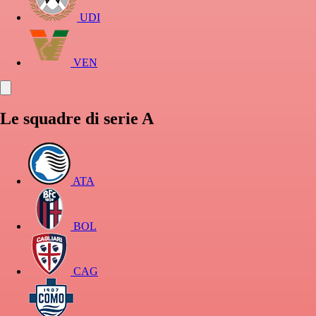
UDI
VEN
Le squadre di serie A
ATA
BOL
CAG