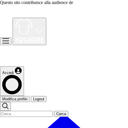
Questo sito contribuisce alla audience de
Accedi
Modifica profilo
Logout
Cerca