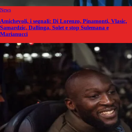
News
Amichevoli, i segnali: Di Lorenzo, Pinamonti, Vlasic,
Samardzic, Dallinga, Solet e stop Sulemana e
Marianucci