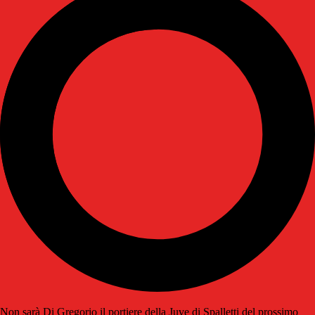
Non sarà Di Gregorio il portiere della Juve di Spalletti del prossimo