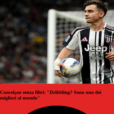
Conceiçao senza filtri: "Dribbling? Sono uno dei
migliori al mondo"