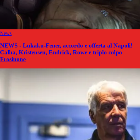
News
NEWS - Lukaku-Fener, accordo e offerta al Napoli!
Calha, Kristensen, Endrick, Rowe e triplo colpo
Frosinone