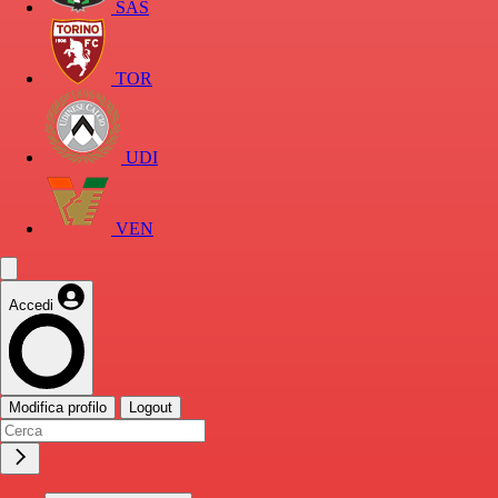
SAS
TOR
UDI
VEN
Accedi
Modifica profilo
Logout