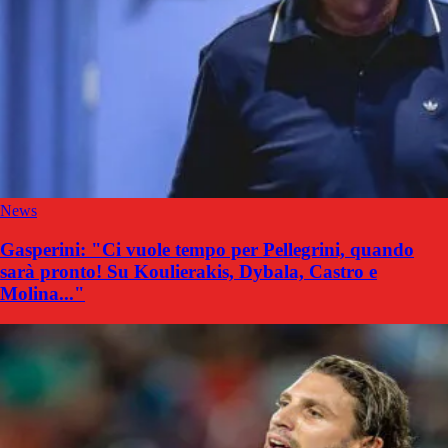
News
Gasperini: "Ci vuole tempo per Pellegrini, quando
sarà pronto! Su Koulierakis, Dybala, Castro e
Molina..."