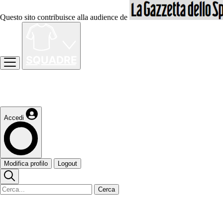
Questo sito contribuisce alla audience de
Accedi
Modifica profilo
Logout
Cerca