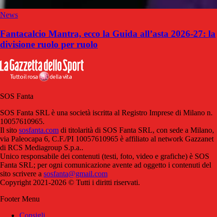
News
Fantacalcio Mantra, ecco la Guida all’asta 2026-27: la
divisione ruolo per ruolo
SOS Fanta
SOS Fanta SRL è una società iscritta al Registro Imprese di Milano n.
10057610965.
Il sito
sosfanta.com
di titolarità di SOS Fanta SRL, con sede a Milano,
via Paleocapa 6, C.F./PI 10057610965 è affiliato al network Gazzanet
di RCS Mediagroup S.p.a..
Unico responsabile dei contenuti (testi, foto, video e grafiche) è SOS
Fanta SRL; per ogni comunicazione avente ad oggetto i contenuti del
sito scrivere a
sosfanta@gmail.com
Copyright 2021-2026 © Tutti i diritti riservati.
Footer Menu
Consigli