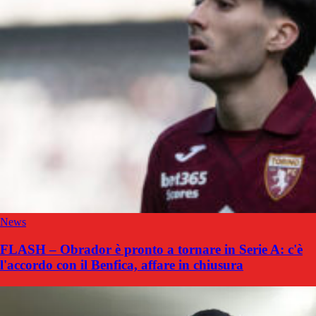
News
FLASH – Obrador è pronto a tornare in Serie A: c'è
l'accordo con il Benfica, affare in chiusura