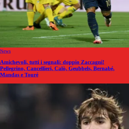
News
Amichevoli, tutti i segnali: doppio Zaccagni!
Pellegrino, Cancellieri, Calò, Geubbels, Bernabé,
Mandas e Touré