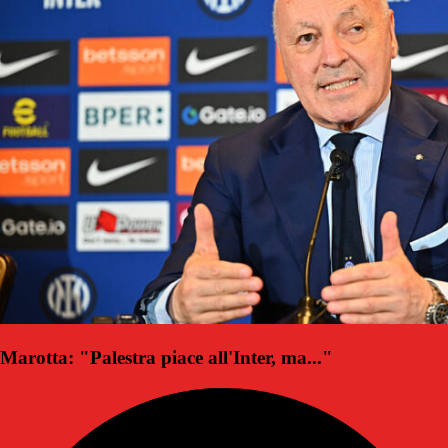
Marotta: "Palestra piace all'Inter, ma..."