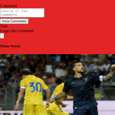
Commenti
Invia Commento
Tutti
Leggi altri commenti
Ultime Notizie