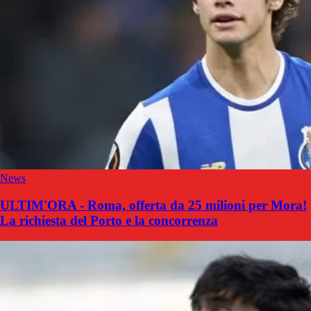
News
ULTIM'ORA - Roma, offerta da 25 milioni per Mora!
La richiesta del Porto e la concorrenza