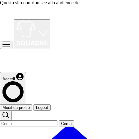
Questo sito contribuisce alla audience de
Accedi
Modifica profilo
Logout
Cerca