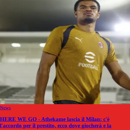
News
HERE WE GO - Athekame lascia il Milan: c'è
l'accordo per il prestito, ecco dove giocherà e la