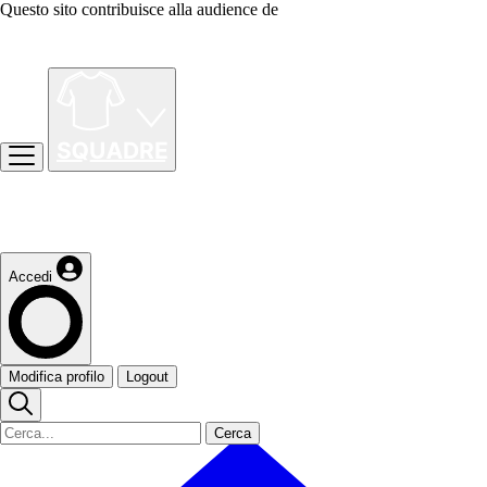
Questo sito contribuisce alla audience de
Accedi
Modifica profilo
Logout
Cerca