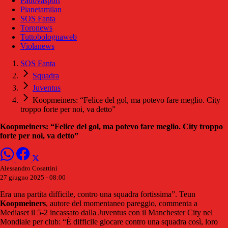
Padovasport
Pianetamilan
SOS Fanta
Toronews
Tuttobolognaweb
Violanews
SOS Fanta
Squadra
Juventus
Koopmeiners: “Felice del gol, ma potevo fare meglio. City
troppo forte per noi, va detto”
Koopmeiners: “Felice del gol, ma potevo fare meglio. City troppo
forte per noi, va detto”
Alessandro Cosattini
27 giugno 2025 - 08:00
Era una partita difficile, contro una squadra fortissima”. Teun
Koopmeiners
, autore del momentaneo pareggio, commenta a
Mediaset il 5-2 incassato dalla Juventus con il Manchester City nel
Mondiale per club: “È difficile giocare contro una squadra così, loro