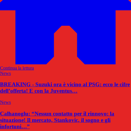
Continua la lettura
News
BREAKING - Suzuki ora è vicino al PSG: ecco le cifre
dell’offerta! E con la Juventus…
News
Calhanoglu: “Nessun contatto per il rinnovo: la
situazione! Il mercato, Stankovic, il sogno e gli
infortuni…”