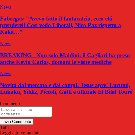
News
Fabregas: “Avevo fatto il fantacalcio, ecco chi
prenderei! Così vedo Liberali, Nico Paz rispetto a
Kakà…”
News
BREAKING - Non solo Maldini: il Cagliari ha preso
anche Kevin Carlos, domani le visite mediche
News
Novità dal mercato e dai campi: Jesus apre! Lucumi,
Lukaku, Yildiz, Piccoli, Gatti e ufficiale El Bilal Touré
Commenti
Invia Commento
Tutti
Leggi altri commenti