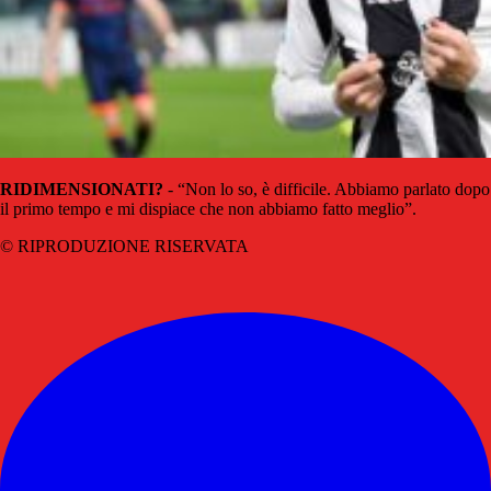
RIDIMENSIONATI?
- “Non lo so, è difficile. Abbiamo parlato dopo
il primo tempo e mi dispiace che non abbiamo fatto meglio”.
© RIPRODUZIONE RISERVATA