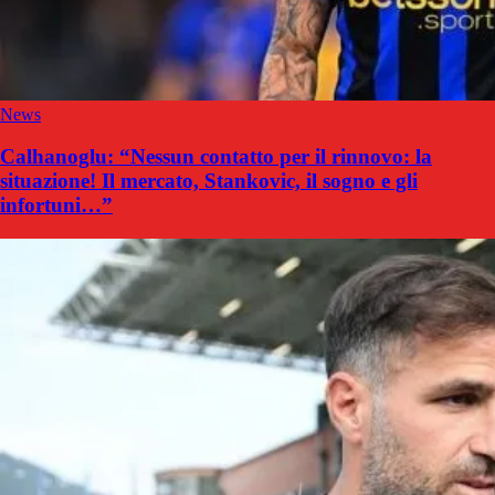
News
Calhanoglu: “Nessun contatto per il rinnovo: la
situazione! Il mercato, Stankovic, il sogno e gli
infortuni…”