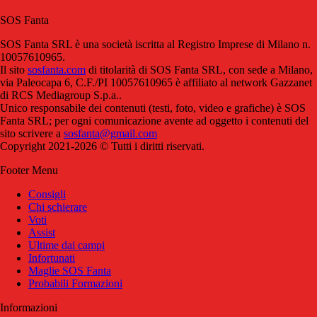
SOS Fanta
SOS Fanta SRL è una società iscritta al Registro Imprese di Milano n.
10057610965.
Il sito
sosfanta.com
di titolarità di SOS Fanta SRL, con sede a Milano,
via Paleocapa 6, C.F./PI 10057610965 è affiliato al network Gazzanet
di RCS Mediagroup S.p.a..
Unico responsabile dei contenuti (testi, foto, video e grafiche) è SOS
Fanta SRL; per ogni comunicazione avente ad oggetto i contenuti del
sito scrivere a
sosfanta@gmail.com
Copyright 2021-2026 © Tutti i diritti riservati.
Footer Menu
Consigli
Chi schierare
Voti
Assist
Ultime dai campi
Infortunati
Maglie SOS Fanta
Probabili Formazioni
Informazioni