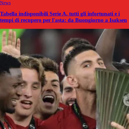
News
Tabella indisponibili Serie A, tutti gli infortunati e i
tempi di recupero per l'asta: da Buongiorno a Isaksen