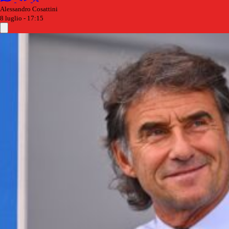
Alessandro Cosattini
8 luglio - 17:15