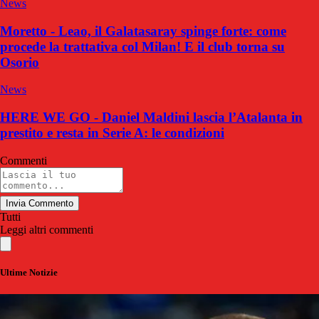
News
Moretto - Leao, il Galatasaray spinge forte: come
procede la trattativa col Milan! E il club torna su
Osorio
News
HERE WE GO - Daniel Maldini lascia l’Atalanta in
prestito e resta in Serie A: le condizioni
Commenti
Invia Commento
Tutti
Leggi altri commenti
Ultime Notizie