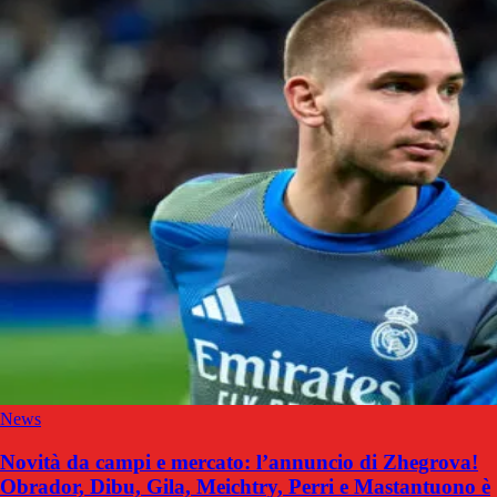
News
Novità da campi e mercato: l’annuncio di Zhegrova!
Obrador, Dibu, Gila, Meichtry, Perri e Mastantuono è