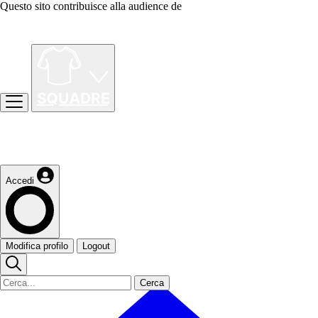
Questo sito contribuisce alla audience de
Accedi
Modifica profilo
Logout
Cerca