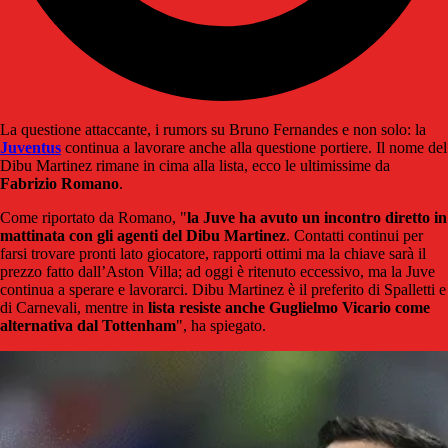
La questione attaccante, i rumors su Bruno Fernandes e non solo: la
Juventus
continua a lavorare anche alla questione portiere. Il nome del
Dibu Martinez rimane in cima alla lista, ecco le ultimissime da
Fabrizio Romano
.
Come riportato da Romano, "
la Juve ha avuto un incontro diretto in
mattinata con gli agenti del Dibu Martinez
. Contatti continui per
farsi trovare pronti lato giocatore, rapporti ottimi ma la chiave sarà il
prezzo fatto dall’Aston Villa; ad oggi è ritenuto eccessivo, ma la Juve
continua a sperare e lavorarci. Dibu Martinez è il preferito di Spalletti e
di Carnevali, mentre in
lista resiste anche Guglielmo Vicario come
alternativa dal Tottenham
", ha spiegato.