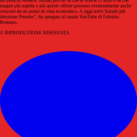
ha fretta di vendere Suzuki perché sa che le offerte ci sono e sa che
magari più aspetta e più queste offerte possono eventualmente anche
crescere da un punto di vista economico. A oggi terrei Suzuki più
direzione Premier", ha spiegato al canale YouTube di Fabrizio
Romano.
© RIPRODUZIONE RISERVATA