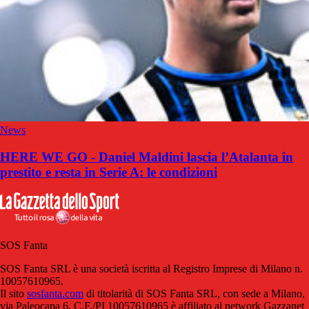
News
HERE WE GO - Daniel Maldini lascia l’Atalanta in
prestito e resta in Serie A: le condizioni
SOS Fanta
SOS Fanta SRL è una società iscritta al Registro Imprese di Milano n.
10057610965.
Il sito
sosfanta.com
di titolarità di SOS Fanta SRL, con sede a Milano,
via Paleocapa 6, C.F./PI 10057610965 è affiliato al network Gazzanet