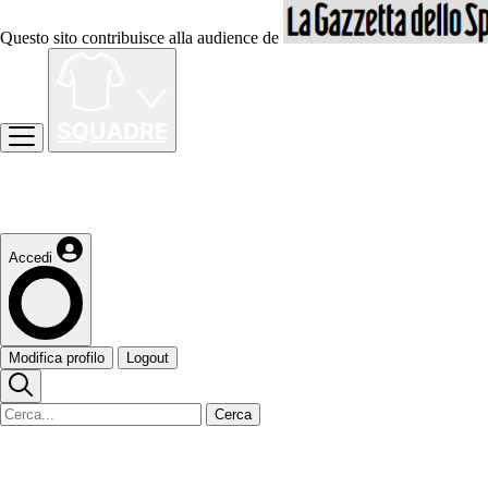
Questo sito contribuisce alla audience de
Accedi
Modifica profilo
Logout
Cerca