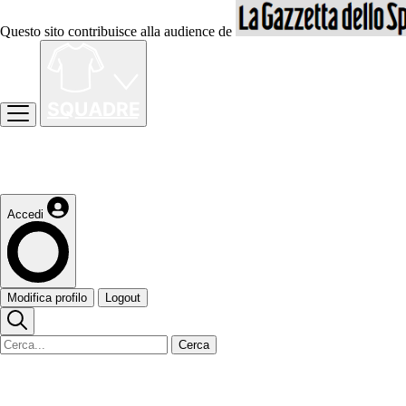
Questo sito contribuisce alla audience de
Accedi
Modifica profilo
Logout
Cerca