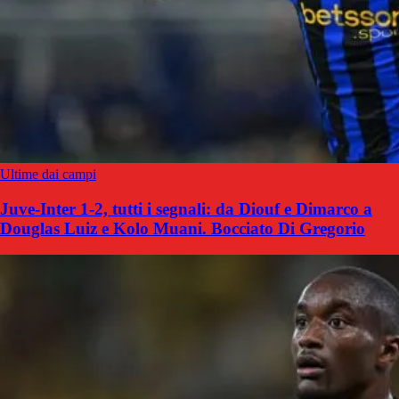
Ultime dai campi
Juve-Inter 1-2, tutti i segnali: da Diouf e Dimarco a
Douglas Luiz e Kolo Muani. Bocciato Di Gregorio