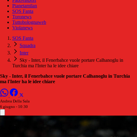
Padovasport
Pianetamilan
SOS Fanta
Toronews
Tuttobolognaweb
Violanews
SOS Fanta
Squadra
Inter
Sky - Inter, il Fenerbahce vuole portare Calhanoglu in
Turchia ma l'Inter ha le idee chiare
Sky - Inter, il Fenerbahce vuole portare Calhanoglu in Turchia
ma l'Inter ha le idee chiare
Andrea Della Sala
6 giugno - 10:30