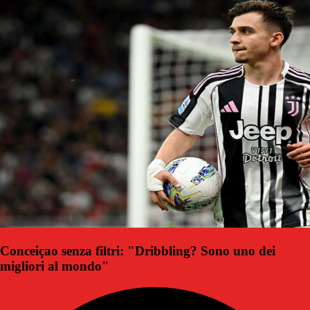
Conceiçao senza filtri: "Dribbling? Sono uno dei
migliori al mondo"