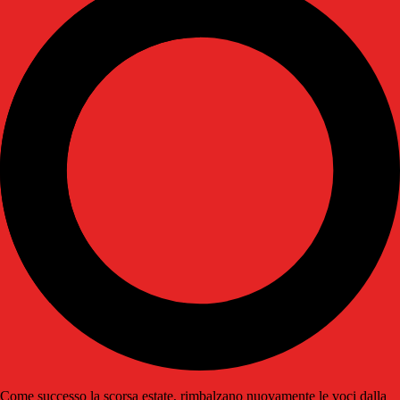
Come successo la scorsa estate, rimbalzano nuovamente le voci dalla