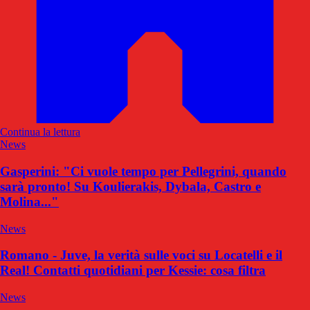
Continua la lettura
News
Gasperini: "Ci vuole tempo per Pellegrini, quando
sarà pronto! Su Koulierakis, Dybala, Castro e
Molina..."
News
Romano - Juve, la verità sulle voci su Locatelli e il
Real! Contatti quotidiani per Kessie: cosa filtra
News