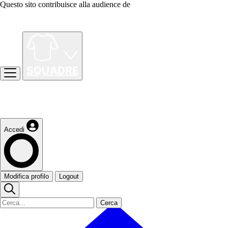
Questo sito contribuisce alla audience de
Accedi
Modifica profilo
Logout
Cerca