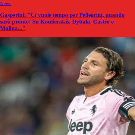
News
Gasperini: "Ci vuole tempo per Pellegrini, quando
sarà pronto! Su Koulierakis, Dybala, Castro e
Molina..."