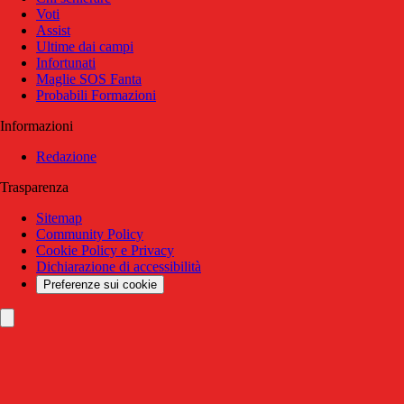
Voti
Assist
Ultime dai campi
Infortunati
Maglie SOS Fanta
Probabili Formazioni
Informazioni
Redazione
Trasparenza
Sitemap
Community Policy
Cookie Policy e Privacy
Dichiarazione di accessibilità
Preferenze sui cookie