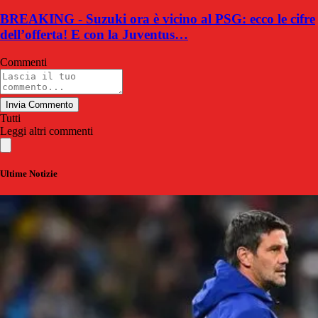
BREAKING - Suzuki ora è vicino al PSG: ecco le cifre
dell’offerta! E con la Juventus…
Commenti
Invia Commento
Tutti
Leggi altri commenti
Ultime Notizie