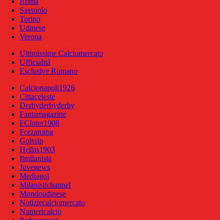
Roma
Sassuolo
Torino
Udinese
Verona
Ultimissime Calciomercato
Ufficialità
Esclusive Romano
Calcionapoli1926
Cittaceleste
Derbyderbyderby
Fantamagazine
FCInter1908
Forzaroma
Golssip
Hellas1903
Ilmilanista
Juvenews
Mediagol
Milanistichannel
Mondoudinese
Notiziecalciomercato
Numericalcio