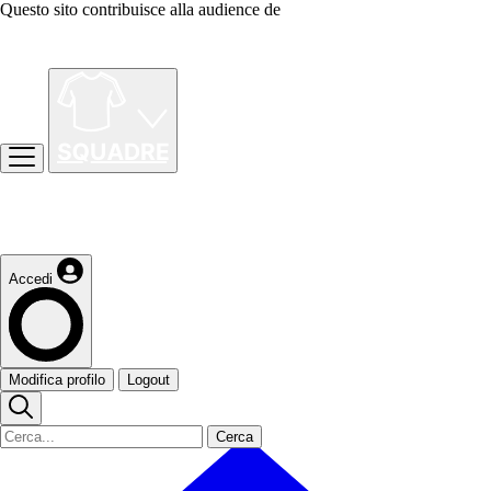
Questo sito contribuisce alla audience de
Accedi
Modifica profilo
Logout
Cerca