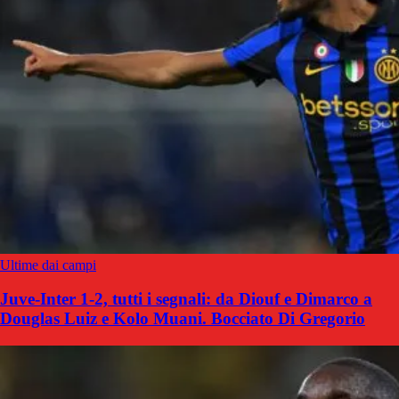
Ultime dai campi
Juve-Inter 1-2, tutti i segnali: da Diouf e Dimarco a
Douglas Luiz e Kolo Muani. Bocciato Di Gregorio