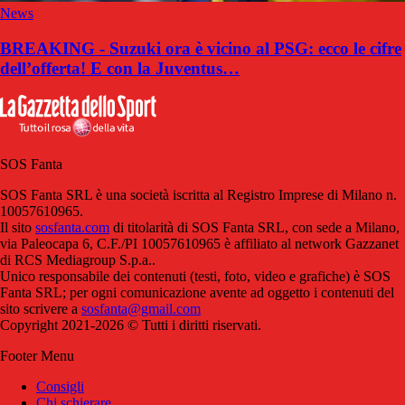
News
BREAKING - Suzuki ora è vicino al PSG: ecco le cifre
dell’offerta! E con la Juventus…
SOS Fanta
SOS Fanta SRL è una società iscritta al Registro Imprese di Milano n.
10057610965.
Il sito
sosfanta.com
di titolarità di SOS Fanta SRL, con sede a Milano,
via Paleocapa 6, C.F./PI 10057610965 è affiliato al network Gazzanet
di RCS Mediagroup S.p.a..
Unico responsabile dei contenuti (testi, foto, video e grafiche) è SOS
Fanta SRL; per ogni comunicazione avente ad oggetto i contenuti del
sito scrivere a
sosfanta@gmail.com
Copyright 2021-2026 © Tutti i diritti riservati.
Footer Menu
Consigli
Chi schierare