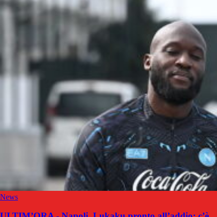
News
ULTIM’ORA - Napoli, Lukaku pronto all’addio: c’è