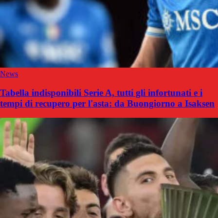
News
Tabella indisponibili Serie A, tutti gli infortunati e i
tempi di recupero per l'asta: da Buongiorno a Isaksen