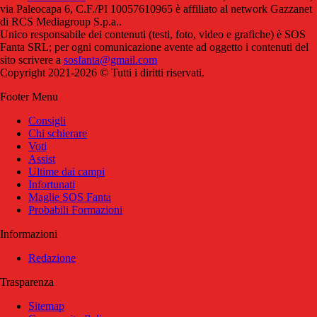
via Paleocapa 6, C.F./PI 10057610965 è affiliato al network Gazzanet
di RCS Mediagroup S.p.a..
Unico responsabile dei contenuti (testi, foto, video e grafiche) è SOS
Fanta SRL; per ogni comunicazione avente ad oggetto i contenuti del
sito scrivere a
sosfanta@gmail.com
Copyright 2021-2026 © Tutti i diritti riservati.
Footer Menu
Consigli
Chi schierare
Voti
Assist
Ultime dai campi
Infortunati
Maglie SOS Fanta
Probabili Formazioni
Informazioni
Redazione
Trasparenza
Sitemap