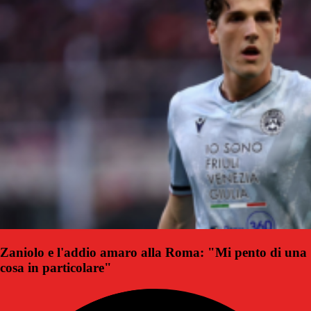
Zaniolo e l'addio amaro alla Roma: "Mi pento di una
cosa in particolare"