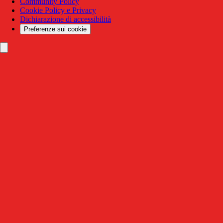
Community Policy
Cookie Policy e Privacy
Dichiarazione di accessibilità
Preferenze sui cookie