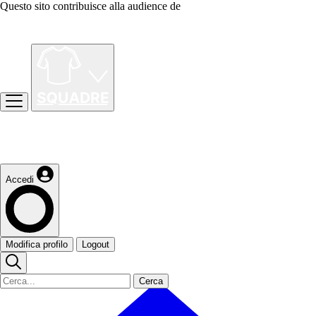
Questo sito contribuisce alla audience de
Accedi
Modifica profilo
Logout
Cerca