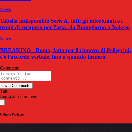
News
Tabella indisponibili Serie A, tutti gli infortunati e i
tempi di recupero per l'asta: da Buongiorno a Isaksen
News
BREAKING - Roma, fatta per il rinnovo di Pellegrini:
c'è l'accordo verbale, fino a quando firmerà
Commenti
Invia Commento
Tutti
Leggi altri commenti
Ultime Notizie