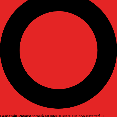
Benjamin Pavard
tornerà all'Inter, il Marsiglia non riscatterà il