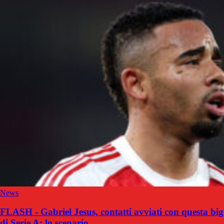
News
FLASH - Gabriel Jesus, contatti avviati con questa big
di Serie A: lo scenario