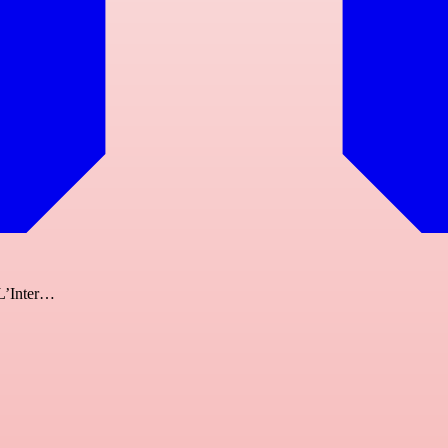
 L’Inter…