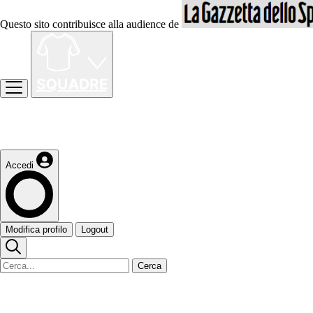
Questo sito contribuisce alla audience de
Accedi
Modifica profilo
Logout
Cerca