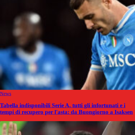
News
Tabella indisponibili Serie A, tutti gli infortunati e i
tempi di recupero per l'asta: da Buongiorno a Isaksen