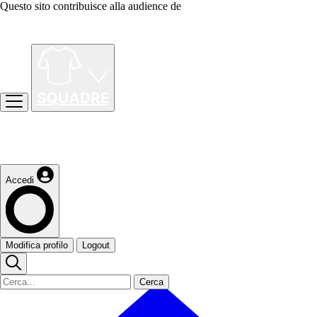
Questo sito contribuisce alla audience de
Accedi
Modifica profilo
Logout
Cerca