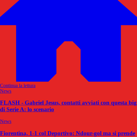
Continua la lettura
News
FLASH - Gabriel Jesus, contatti avviati con questa big
di Serie A: lo scenario
News
Fiorentina, 1-1 col Deportivo: Ndour-gol ma si prende