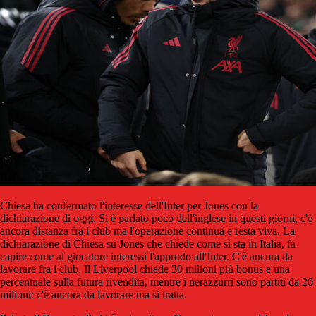
Chiesa ha confermato l'interesse dell'Inter per Jones con la
dichiarazione di oggi. Si è parlato poco dell'inglese in questi giorni, c'è
ancora distanza fra i club ma l'operazione continua e resta viva. La
dichiarazione di Chiesa su Jones che chiede come si sta in Italia, fa
capire come al giocatore interessi l'approdo all'Inter. C'è ancora da
lavorare fra i club. Il Liverpool chiede 30 milioni più bonus e una
percentuale sulla futura rivendita, mentre i nerazzurri sono partiti da 20
milioni: c'è ancora da lavorare ma si tratta.