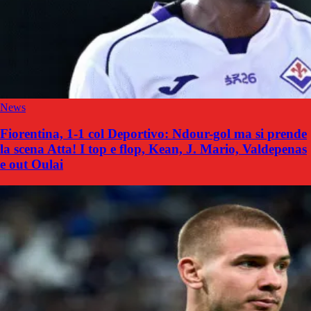
News
Fiorentina, 1-1 col Deportivo: Ndour-gol ma si prende
la scena Atta! I top e flop, Kean, J. Mario, Valdepenas
e out Oulai