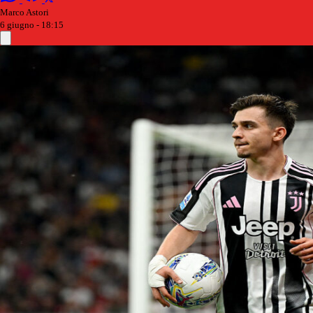
Marco Astori
6 giugno - 18:15