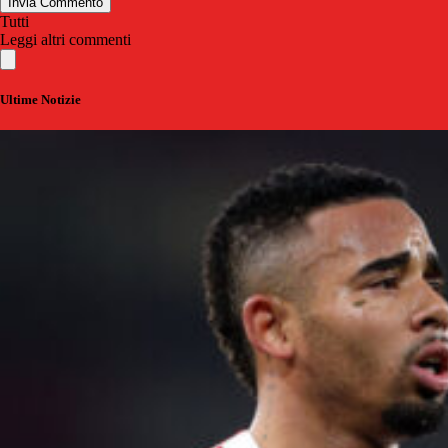
Invia Commento
Tutti
Leggi altri commenti
Ultime Notizie