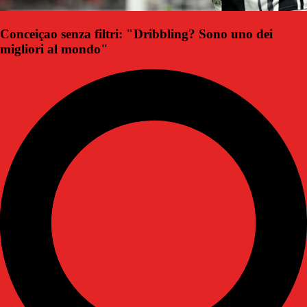
Conceiçao senza filtri: "Dribbling? Sono uno dei
migliori al mondo"