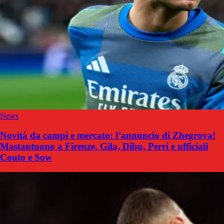
News
Novità da campi e mercato: l’annuncio di Zhegrova!
Mastantuono a Firenze, Gila, Dibu, Perri e ufficiali
Couto e Sow