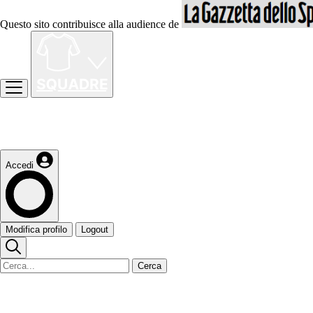
Questo sito contribuisce alla audience de
Accedi
Modifica profilo
Logout
Cerca