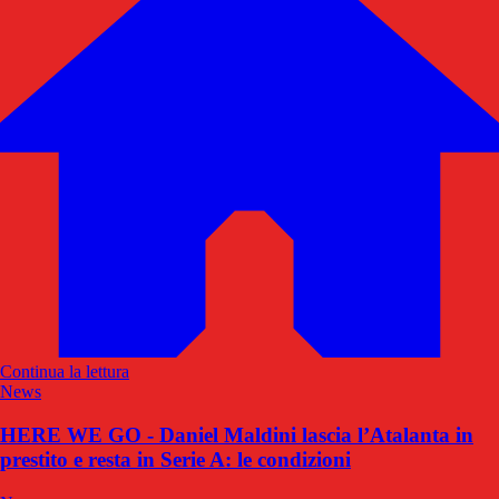
Continua la lettura
News
HERE WE GO - Daniel Maldini lascia l’Atalanta in
prestito e resta in Serie A: le condizioni