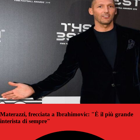
Materazzi, frecciata a Ibrahimovic: "È il più grande
interista di sempre"