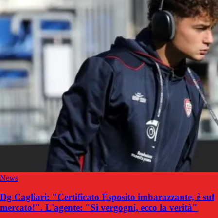
News
Dg Cagliari: "Certificato Esposito imbarazzante, è sul
mercato!". L'agente: "Si vergogni, ecco la verità"