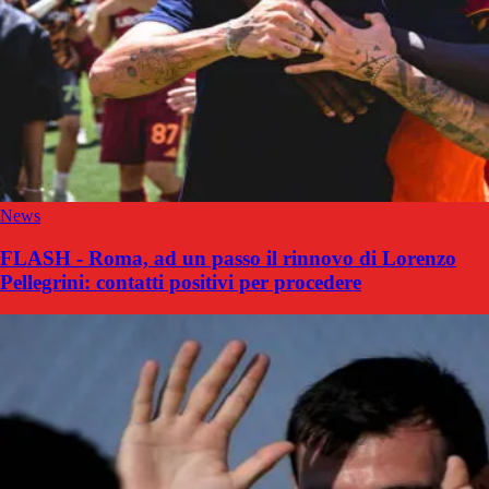
News
FLASH - Roma, ad un passo il rinnovo di Lorenzo
Pellegrini: contatti positivi per procedere