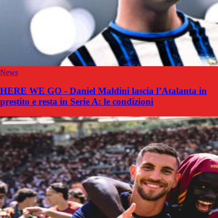
News
HERE WE GO - Daniel Maldini lascia l’Atalanta in
prestito e resta in Serie A: le condizioni