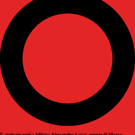
È arrivato oggi a Milano Alessandro Lucci, agente di Marco