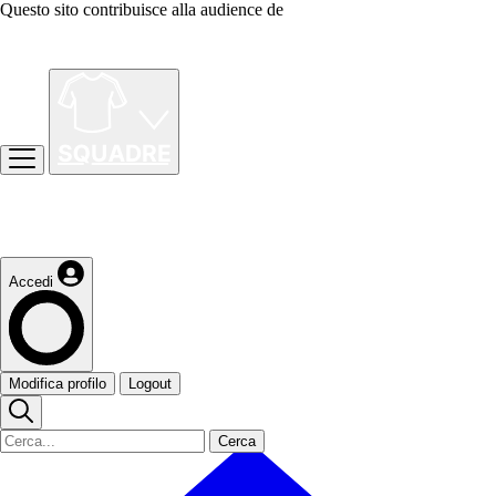
Questo sito contribuisce alla audience de
Accedi
Modifica profilo
Logout
Cerca