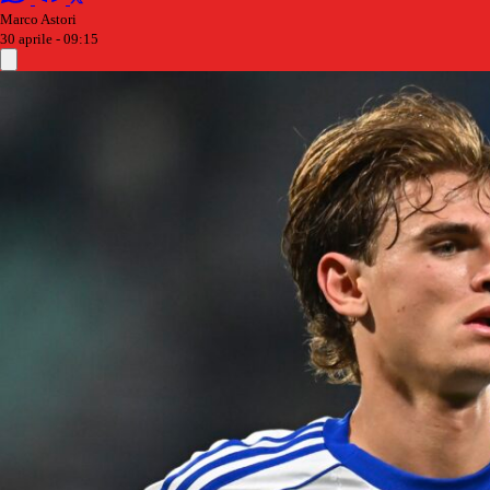
Marco Astori
30 aprile - 09:15