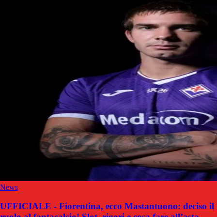
News
UFFICIALE - Fiorentina, ecco Mastantuono: deciso il
ruolo al fantacalcio! Slot, rigori e cosa fare all’asta