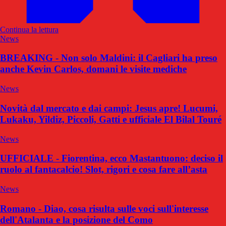
Continua la lettura
News
BREAKING - Non solo Maldini: il Cagliari ha preso
anche Kevin Carlos, domani le visite mediche
News
Novità dal mercato e dai campi: Jesus apre! Lucumi,
Lukaku, Yildiz, Piccoli, Gatti e ufficiale El Bilal Touré
News
UFFICIALE - Fiorentina, ecco Mastantuono: deciso il
ruolo al fantacalcio! Slot, rigori e cosa fare all’asta
News
Romano - Diao, cosa risulta sulle voci sull'interesse
dell'Atalanta e la posizione del Como