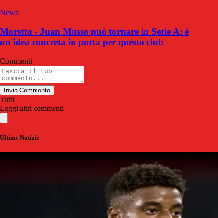
News
Moretto - Juan Musso può tornare in Serie A: è
un'idea concreta in porta per questo club
Commenti
Invia Commento
Tutti
Leggi altri commenti
Ultime Notizie