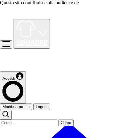
Questo sito contribuisce alla audience de
Accedi
Modifica profilo
Logout
Cerca