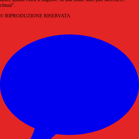
chissà".
© RIPRODUZIONE RISERVATA