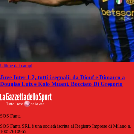
Ultime dai campi
Juve-Inter 1-2, tutti i segnali: da Diouf e Dimarco a
Douglas Luiz e Kolo Muani. Bocciato Di Gregorio
SOS Fanta
SOS Fanta SRL è una società iscritta al Registro Imprese di Milano n.
10057610965.