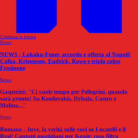
Continua la lettura
News
NEWS - Lukaku-Fener, accordo e offerta al Napoli!
Calha, Kristensen, Endrick, Rowe e triplo colpo
Frosinone
News
Gasperini: "Ci vuole tempo per Pellegrini, quando
sarà pronto! Su Koulierakis, Dybala, Castro e
Molina..."
News
Romano - Juve, la verità sulle voci su Locatelli e il
Real! Contatti quotidiani per Kessie: cosa filtra