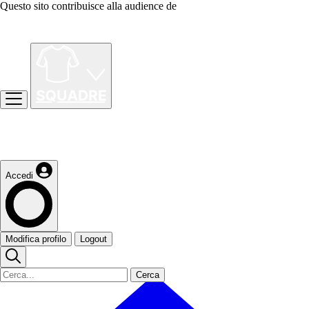
Questo sito contribuisce alla audience de
Accedi
Modifica profilo
Logout
Cerca