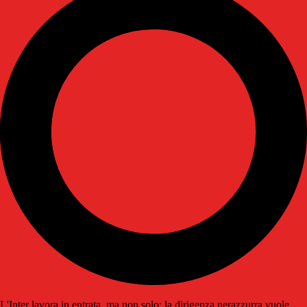
L'Inter lavora in entrata, ma non solo: la dirigenza nerazzurra vuole