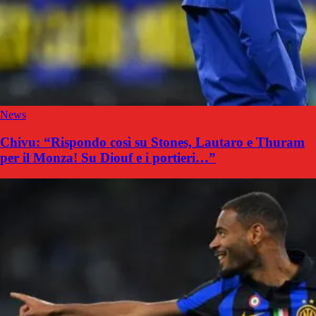
News
Chivu: “Rispondo così su Stones, Lautaro e Thuram
per il Monza! Su Diouf e i portieri…”