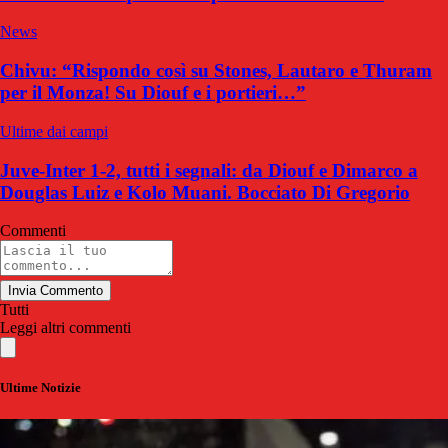
News
Chivu: “Rispondo così su Stones, Lautaro e Thuram
per il Monza! Su Diouf e i portieri…”
Ultime dai campi
Juve-Inter 1-2, tutti i segnali: da Diouf e Dimarco a
Douglas Luiz e Kolo Muani. Bocciato Di Gregorio
Commenti
Invia Commento
Tutti
Leggi altri commenti
Ultime Notizie