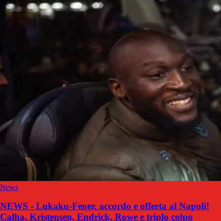
News
NEWS - Lukaku-Fener, accordo e offerta al Napoli!
Calha, Kristensen, Endrick, Rowe e triplo colpo