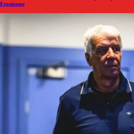
Frosinone