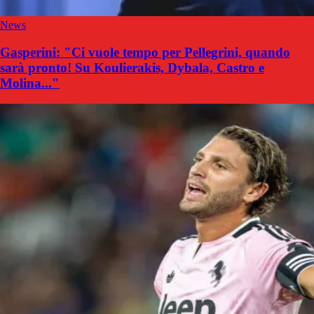
News
Gasperini: "Ci vuole tempo per Pellegrini, quando
sarà pronto! Su Koulierakis, Dybala, Castro e
Molina..."