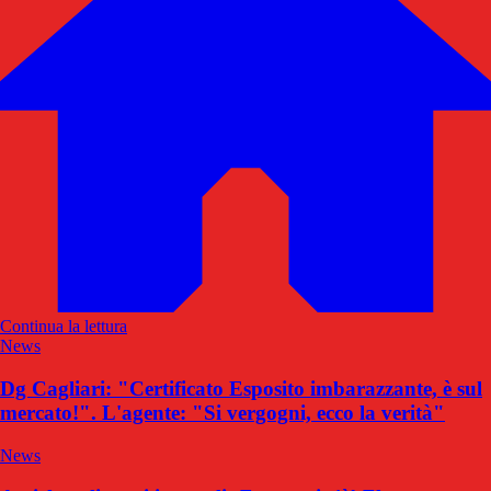
Continua la lettura
News
Dg Cagliari: "Certificato Esposito imbarazzante, è sul
mercato!". L'agente: "Si vergogni, ecco la verità"
News