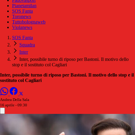
Padovasport
Pianetamilan
SOS Fanta
Toronews
Tuttobolognaweb
Violanews
SOS Fanta
Squadra
Inter
Inter, possibile turno di riposo per Bastoni. Il motivo dello
stop e il sostituto col Cagliari
Inter, possibile turno di riposo per Bastoni. Il motivo dello stop e il
sostituto col Cagliari
Andrea Della Sala
16 aprile - 09:30