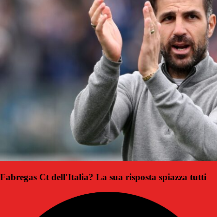
Fabregas Ct dell'Italia? La sua risposta spiazza tutti