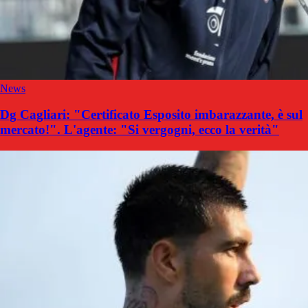
News
Dg Cagliari: "Certificato Esposito imbarazzante, è sul
mercato!". L'agente: "Si vergogni, ecco la verità"