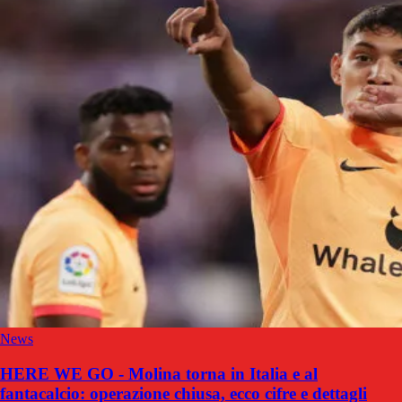
News
HERE WE GO - Molina torna in Italia e al
fantacalcio: operazione chiusa, ecco cifre e dettagli