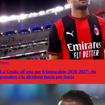
News
La Guida all'asta per il fantacalcio 2026-2027: chi
prendere e la divisione fascia per fascia