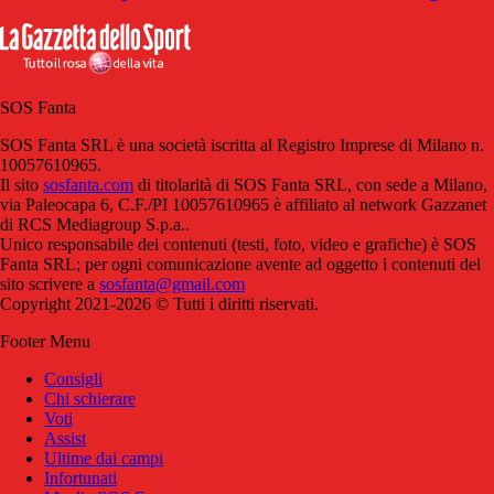
SOS Fanta
SOS Fanta SRL è una società iscritta al Registro Imprese di Milano n.
10057610965.
Il sito
sosfanta.com
di titolarità di SOS Fanta SRL, con sede a Milano,
via Paleocapa 6, C.F./PI 10057610965 è affiliato al network Gazzanet
di RCS Mediagroup S.p.a..
Unico responsabile dei contenuti (testi, foto, video e grafiche) è SOS
Fanta SRL; per ogni comunicazione avente ad oggetto i contenuti del
sito scrivere a
sosfanta@gmail.com
Copyright 2021-2026 © Tutti i diritti riservati.
Footer Menu
Consigli
Chi schierare
Voti
Assist
Ultime dai campi
Infortunati