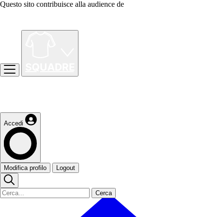
Questo sito contribuisce alla audience de
Accedi
Modifica profilo
Logout
Cerca