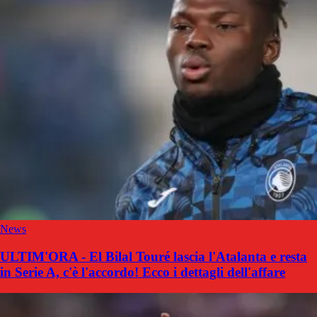
News
ULTIM'ORA - El Bilal Touré lascia l'Atalanta e resta
in Serie A, c'è l'accordo! Ecco i dettagli dell'affare