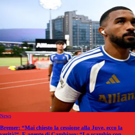
News
Bremer: “Mai chiesto la cessione alla Juve, ecco la
verità!“. E agente di Cambiaso: “Lo scambio con