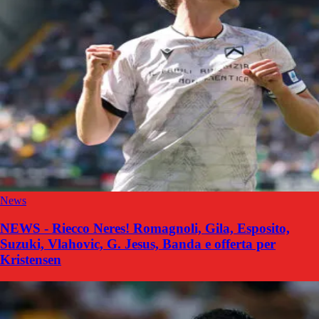
News
NEWS - Riecco Neres! Romagnoli, Gila, Esposito,
Suzuki, Vlahovic, G. Jesus, Banda e offerta per
Kristensen