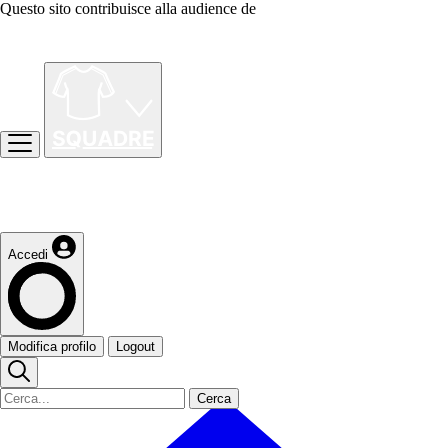
Questo sito contribuisce alla audience de
Accedi
Modifica profilo
Logout
Cerca