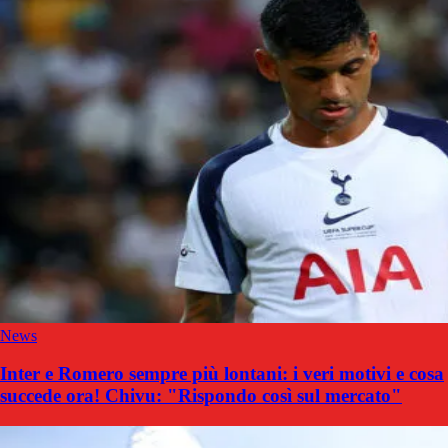
News
Inter e Romero sempre più lontani: i veri motivi e cosa
succede ora! Chivu: "Rispondo così sul mercato"