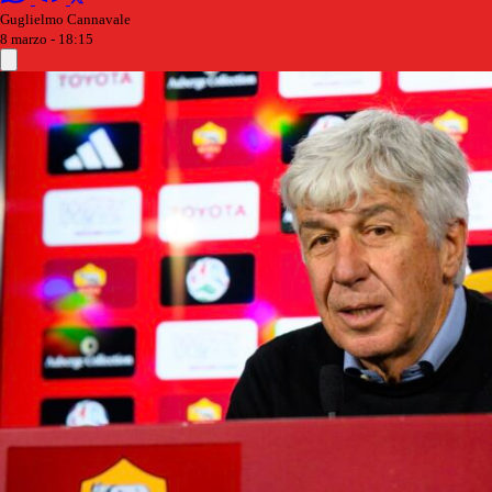
Guglielmo Cannavale
8 marzo - 18:15