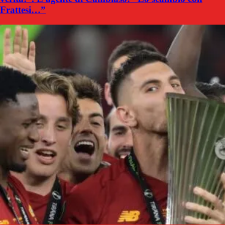
Frattesi…”