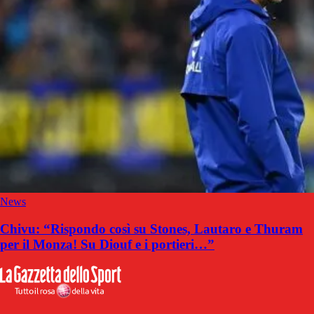
News
Chivu: “Rispondo così su Stones, Lautaro e Thuram
per il Monza! Su Diouf e i portieri…”