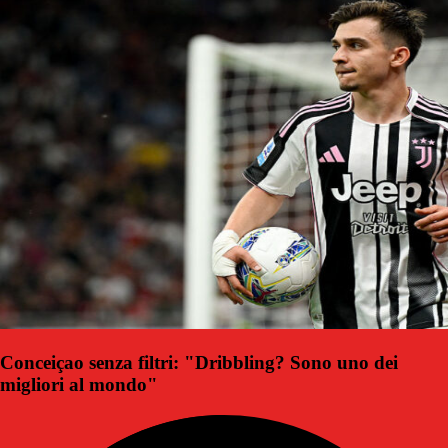
Conceiçao senza filtri: "Dribbling? Sono uno dei
migliori al mondo"