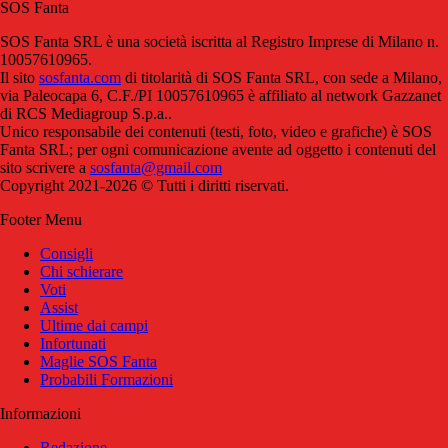
SOS Fanta
SOS Fanta SRL è una società iscritta al Registro Imprese di Milano n.
10057610965.
Il sito
sosfanta.com
di titolarità di SOS Fanta SRL, con sede a Milano,
via Paleocapa 6, C.F./PI 10057610965 è affiliato al network Gazzanet
di RCS Mediagroup S.p.a..
Unico responsabile dei contenuti (testi, foto, video e grafiche) è SOS
Fanta SRL; per ogni comunicazione avente ad oggetto i contenuti del
sito scrivere a
sosfanta@gmail.com
Copyright 2021-2026 © Tutti i diritti riservati.
Footer Menu
Consigli
Chi schierare
Voti
Assist
Ultime dai campi
Infortunati
Maglie SOS Fanta
Probabili Formazioni
Informazioni
Redazione