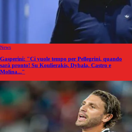
News
Gasperini: "Ci vuole tempo per Pellegrini, quando
sarà pronto! Su Koulierakis, Dybala, Castro e
Molina..."