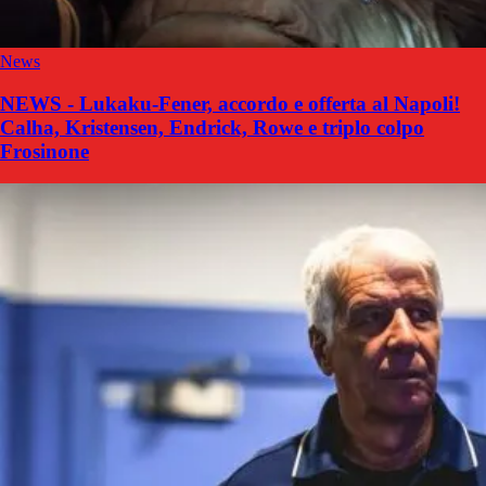
News
NEWS - Lukaku-Fener, accordo e offerta al Napoli!
Calha, Kristensen, Endrick, Rowe e triplo colpo
Frosinone