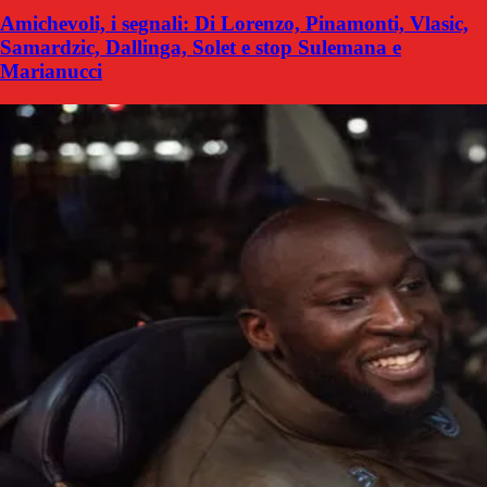
Amichevoli, i segnali: Di Lorenzo, Pinamonti, Vlasic,
Samardzic, Dallinga, Solet e stop Sulemana e
Marianucci