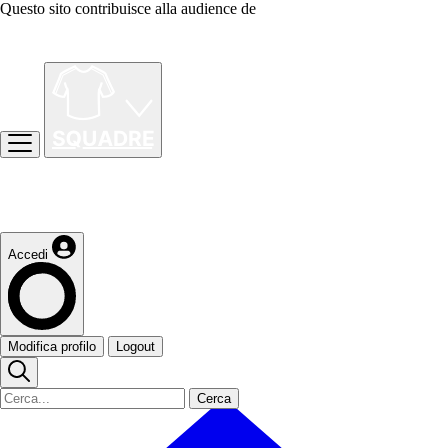
Questo sito contribuisce alla audience de
Accedi
Modifica profilo
Logout
Cerca