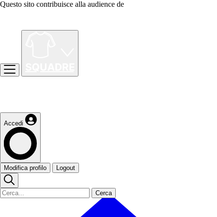
Questo sito contribuisce alla audience de
Accedi
Modifica profilo
Logout
Cerca