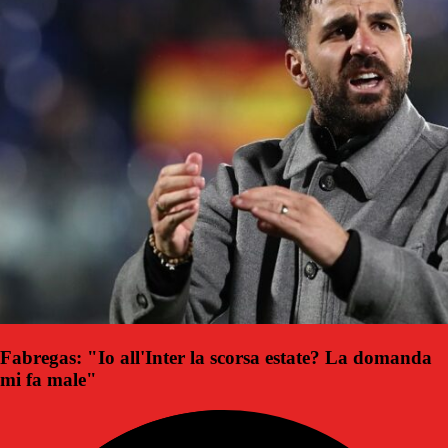
Fabregas: "Io all'Inter la scorsa estate? La domanda
mi fa male"