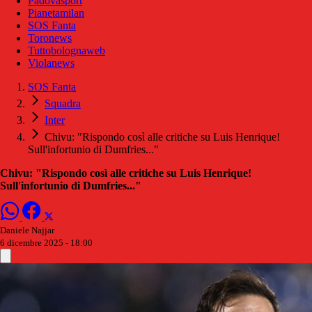
Padovasport
Pianetamilan
SOS Fanta
Toronews
Tuttobolognaweb
Violanews
SOS Fanta
Squadra
Inter
Chivu: "Rispondo così alle critiche su Luis Henrique!
Sull'infortunio di Dumfries..."
Chivu: "Rispondo così alle critiche su Luis Henrique!
Sull'infortunio di Dumfries..."
Daniele Najjar
6 dicembre 2025 - 18:00