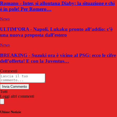
Romano - Inter, si allontana Diaby: la situazione e chi
è in pole! Per Romero…
News
ULTIM’ORA - Napoli, Lukaku pronto all’addio: c’è
una nuova proposta dall’estero
News
BREAKING - Suzuki ora è vicino al PSG: ecco le cifre
dell’offerta! E con la Juventus…
Commenti
Invia Commento
Tutti
Leggi altri commenti
Ultime Notizie