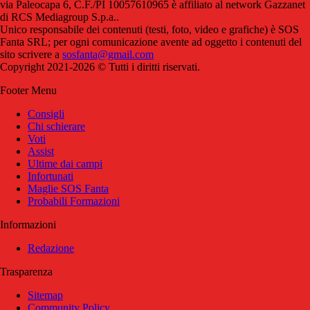
via Paleocapa 6, C.F./PI 10057610965 è affiliato al network Gazzanet
di RCS Mediagroup S.p.a..
Unico responsabile dei contenuti (testi, foto, video e grafiche) è SOS
Fanta SRL; per ogni comunicazione avente ad oggetto i contenuti del
sito scrivere a
sosfanta@gmail.com
Copyright 2021-2026 © Tutti i diritti riservati.
Footer Menu
Consigli
Chi schierare
Voti
Assist
Ultime dai campi
Infortunati
Maglie SOS Fanta
Probabili Formazioni
Informazioni
Redazione
Trasparenza
Sitemap
Community Policy