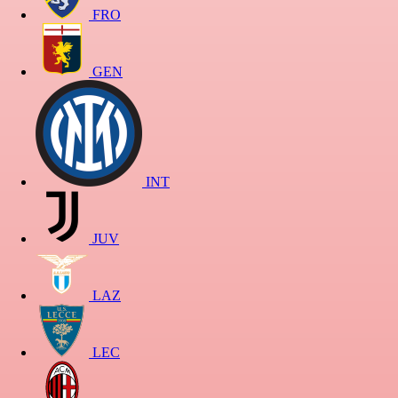
FRO
GEN
INT
JUV
LAZ
LEC