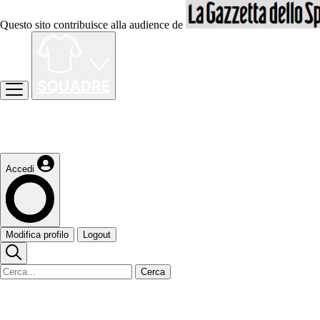
Questo sito contribuisce alla audience de
Accedi
Modifica profilo
Logout
Cerca