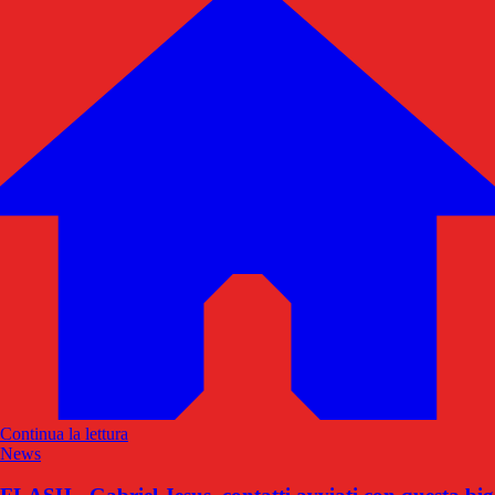
Continua la lettura
News