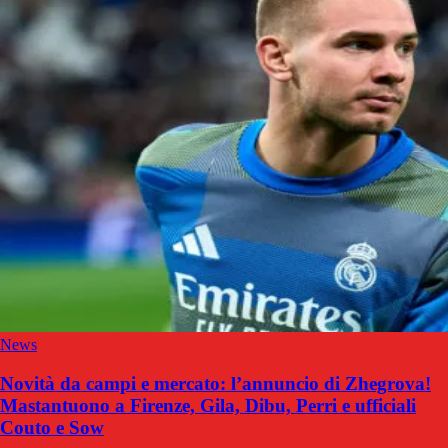
News
Novità da campi e mercato: l’annuncio di Zhegrova!
Mastantuono a Firenze, Gila, Dibu, Perri e ufficiali
Couto e Sow