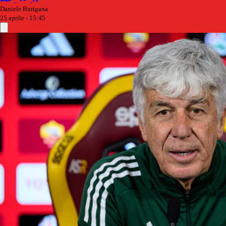
Daniele Burigana
25 aprile - 15:45