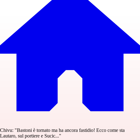
Chivu: "Bastoni è tornato ma ha ancora fastidio! Ecco come sta
Lautaro, sul portiere e Sucic..."