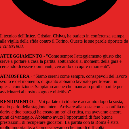
Il tecnico dell'
Inter
, Cristian
Chivu,
ha parlato in conferenza stampa
alla vigilia della sfida contro il Torino. Queste le sue parole riportate da
FcInter1908.
ATTEGGIAMENTO
- "Come sempre l'atteggiamento giusto che
serve a portare a casa la partita, abituandosi ai momenti della gara e
cercando di essere dominanti, cercando di capire i momenti".
ATMOSFERA
- “Siamo sereni come sempre, consapevoli del lavoro
svolto e del momento, di quanto abbiamo lavorato per trovarci in
questa condizione. Sappiamo anche che mancano punti e partite per
avvicinarci al nostro sogno e obiettivo”.
RENDIMENTO
- “Voi parlate di ciò che è accaduto dopo la sosta,
ma io parlo della stagione intera. Arrivare alla sosta con la sconfitta nel
derby e due pareggi ha creato un po’ di critica, ma avevamo ancora
punti di vantaggio. Abbiamo avuto l’opportunità di fare buone
prestazioni, di recuperare giocatori. La partita con la Roma è stata
molto importante, a Como sapevamo che tipo di difficoltà