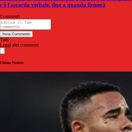
c'è l'accordo verbale, fino a quando firmerà
Commenti
Invia Commento
Tutti
Leggi altri commenti
Ultime Notizie