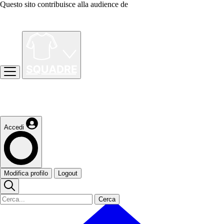
Questo sito contribuisce alla audience de
Accedi
Modifica profilo
Logout
Cerca