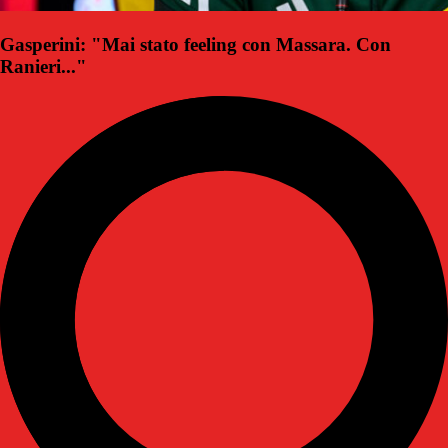
Gasperini: "Mai stato feeling con Massara. Con
Ranieri..."