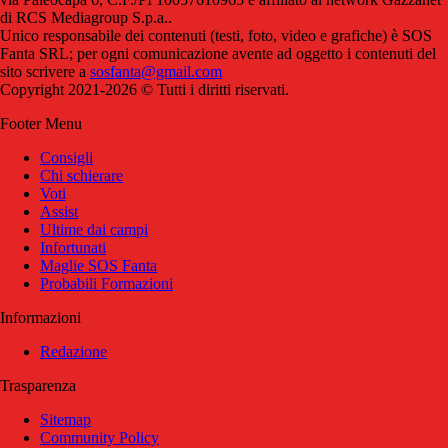
di RCS Mediagroup S.p.a..
Unico responsabile dei contenuti (testi, foto, video e grafiche) è SOS
Fanta SRL; per ogni comunicazione avente ad oggetto i contenuti del
sito scrivere a
sosfanta@gmail.com
Copyright 2021-2026 © Tutti i diritti riservati.
Footer Menu
Consigli
Chi schierare
Voti
Assist
Ultime dai campi
Infortunati
Maglie SOS Fanta
Probabili Formazioni
Informazioni
Redazione
Trasparenza
Sitemap
Community Policy