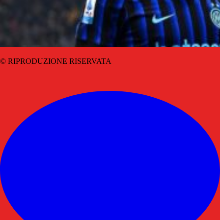
© RIPRODUZIONE RISERVATA