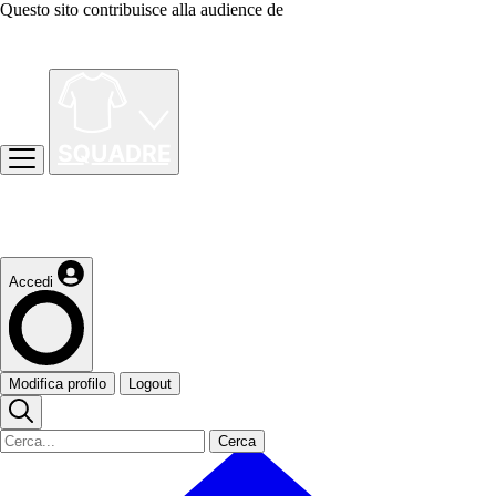
Questo sito contribuisce alla audience de
Accedi
Modifica profilo
Logout
Cerca