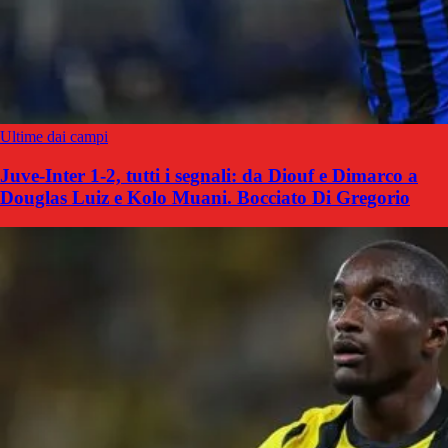
Ultime dai campi
Juve-Inter 1-2, tutti i segnali: da Diouf e Dimarco a
Douglas Luiz e Kolo Muani. Bocciato Di Gregorio