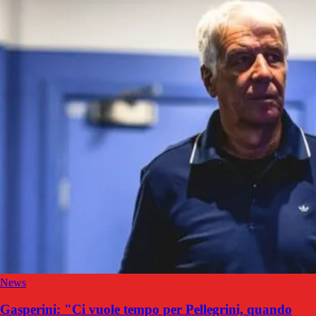
News
Gasperini: "Ci vuole tempo per Pellegrini, quando