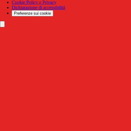
Cookie Policy e Privacy
Dichiarazione di accessibilità
Preferenze sui cookie