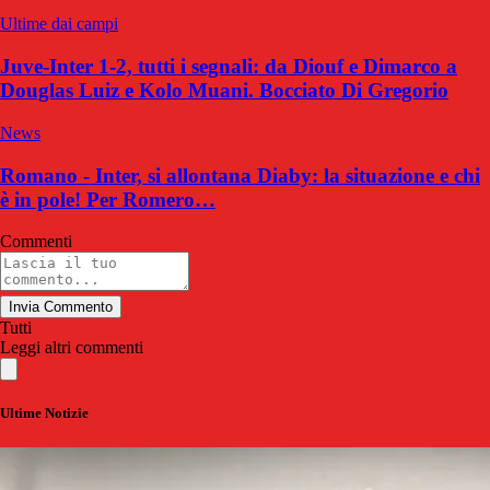
Ultime dai campi
Juve-Inter 1-2, tutti i segnali: da Diouf e Dimarco a
Douglas Luiz e Kolo Muani. Bocciato Di Gregorio
News
Romano - Inter, si allontana Diaby: la situazione e chi
è in pole! Per Romero…
Commenti
Invia Commento
Tutti
Leggi altri commenti
Ultime Notizie