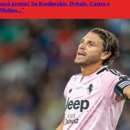
sarà pronto! Su Koulierakis, Dybala, Castro e
Molina..."