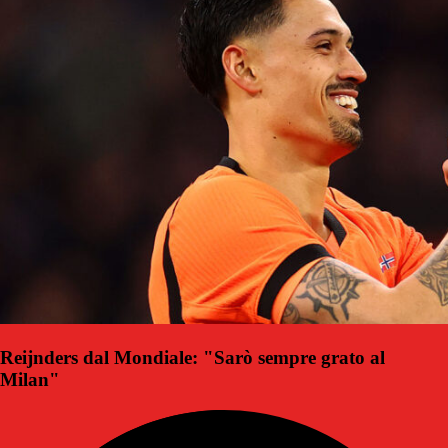
Reijnders dal Mondiale: "Sarò sempre grato al
Milan"