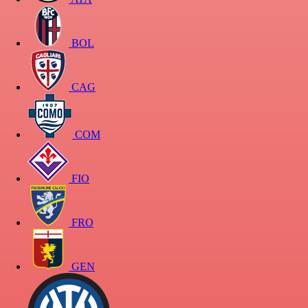
BOL
CAG
COM
FIO
FRO
GEN