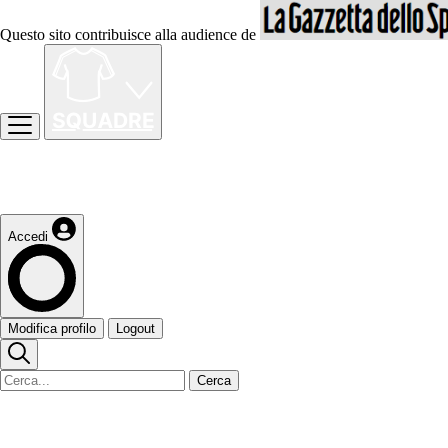
Questo sito contribuisce alla audience de
Accedi
Modifica profilo
Logout
Cerca