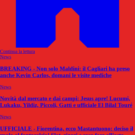
Continua la lettura
News
BREAKING - Non solo Maldini: il Cagliari ha preso
anche Kevin Carlos, domani le visite mediche
News
Novità dal mercato e dai campi: Jesus apre! Lucumi,
Lukaku, Yildiz, Piccoli, Gatti e ufficiale El Bilal Touré
News
UFFICIALE - Fiorentina, ecco Mastantuono: deciso il