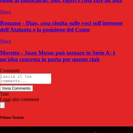
ruolo al fantacalcio! Slot, rigori e cosa fare all’asta
News
Romano - Diao, cosa risulta sulle voci sull'interesse
dell'Atalanta e la posizione del Como
News
Moretto - Juan Musso può tornare in Serie A: è
un'idea concreta in porta per questo club
Commenti
Invia Commento
Tutti
Leggi altri commenti
Ultime Notizie