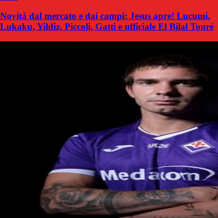
Novità dal mercato e dai campi: Jesus apre! Lucumi,
Lukaku, Yildiz, Piccoli, Gatti e ufficiale El Bilal Touré