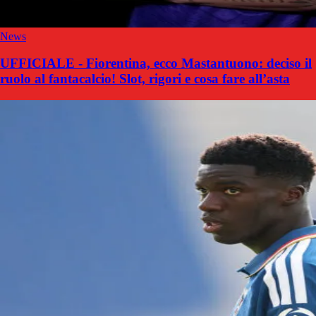
News
UFFICIALE - Fiorentina, ecco Mastantuono: deciso il
ruolo al fantacalcio! Slot, rigori e cosa fare all’asta