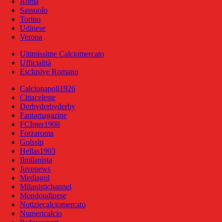
Roma
Sassuolo
Torino
Udinese
Verona
Ultimissime Calciomercato
Ufficialità
Esclusive Romano
Calcionapoli1926
Cittaceleste
Derbyderbyderby
Fantamagazine
FCInter1908
Forzaroma
Golssip
Hellas1903
Ilmilanista
Juvenews
Mediagol
Milanistichannel
Mondoudinese
Notiziecalciomercato
Numericalcio