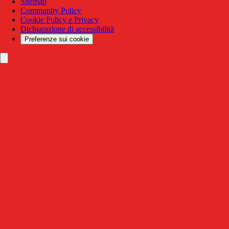
Sitemap
Community Policy
Cookie Policy e Privacy
Dichiarazione di accessibilità
Preferenze sui cookie