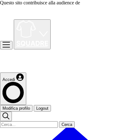
Questo sito contribuisce alla audience de
Accedi
Modifica profilo
Logout
Cerca