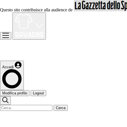
Questo sito contribuisce alla audience de
Accedi
Modifica profilo
Logout
Cerca